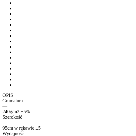
OPIS
Gramatura
—
240g/m2 ±5%
Szerokość
—
95cm w rękawie ±5
Wydajność