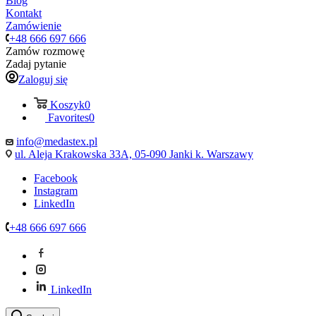
Blog
Kontakt
Zamówienie
+48 666 697 666
Zamów rozmowę
Zadaj pytanie
Zaloguj się
Koszyk
0
Favorites
0
info@medastex.pl
ul. Aleja Krakowska 33A, 05-090 Janki k. Warszawy
Facebook
Instagram
LinkedIn
+48 666 697 666
LinkedIn