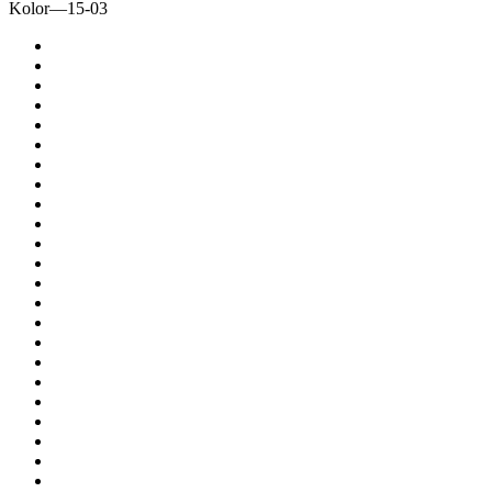
Kolor
—
15-03