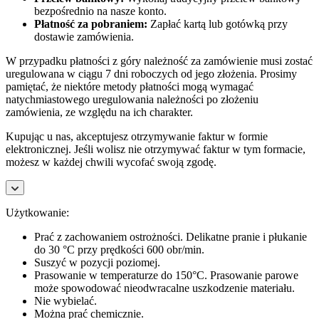
bezpośrednio na nasze konto.
Płatność za pobraniem:
Zapłać kartą lub gotówką przy
dostawie zamówienia.
W przypadku płatności z góry należność za zamówienie musi zostać
uregulowana w ciągu 7 dni roboczych od jego złożenia. Prosimy
pamiętać, że niektóre metody płatności mogą wymagać
natychmiastowego uregulowania należności po złożeniu
zamówienia, ze względu na ich charakter.
Kupując u nas, akceptujesz otrzymywanie faktur w formie
elektronicznej. Jeśli wolisz nie otrzymywać faktur w tym formacie,
możesz w każdej chwili wycofać swoją zgodę.
Użytkowanie:
Prać z zachowaniem ostrożności. Delikatne pranie i płukanie
do 30 °C przy prędkości 600 obr/min.
Suszyć w pozycji poziomej.
Prasowanie w temperaturze do 150°C. Prasowanie parowe
może spowodować nieodwracalne uszkodzenie materiału.
Nie wybielać.
Można prać chemicznie.