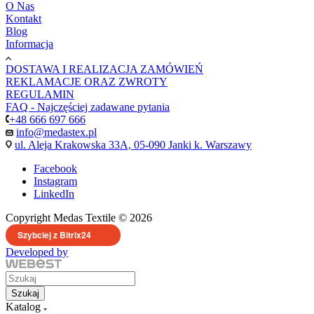
O Nas
Kontakt
Blog
Informacja
DOSTAWA I REALIZACJA ZAMÓWIEŃ
REKLAMACJE ORAZ ZWROTY
REGULAMIN
FAQ - Najczęściej zadawane pytania
+48 666 697 666
info@medastex.pl
ul. Aleja Krakowska 33A, 05-090 Janki k. Warszawy
Facebook
Instagram
LinkedIn
Copyright Medas Textile © 2026
Szybciej z Bitrix24
Developed by
Szukaj
Katalog