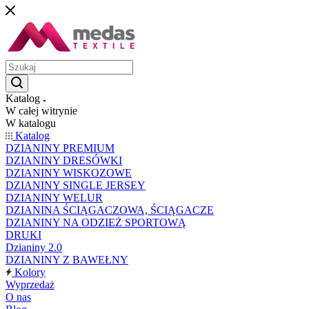
Katalog
W całej witrynie
W katalogu
Katalog
DZIANINY PREMIUM
DZIANINY DRESÓWKI
DZIANINY WISKOZOWE
DZIANINY SINGLE JERSEY
DZIANINY WELUR
DZIANINA ŚCIĄGACZOWA, ŚCIĄGACZE
DZIANINY NA ODZIEŻ SPORTOWĄ
DRUKI
Dzianiny 2.0
DZIANINY Z BAWEŁNY
Kolory
Wyprzedaż
O nas