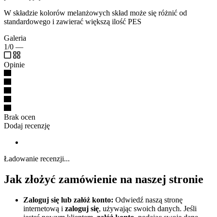
W składzie kolorów melanżowych skład może się różnić od
standardowego i zawierać większą ilość PES
Galeria
1/0
—
Opinie
Brak ocen
Dodaj recenzję
Ładowanie recenzji...
Jak złożyć zamówienie na naszej stronie
Zaloguj się lub załóż konto:
Odwiedź naszą stronę
internetową i
zaloguj się
, używając swoich danych. Jeśli