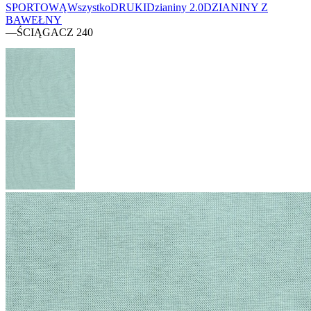
SPORTOWĄ
Wszystko
DRUKI
Dzianiny 2.0
DZIANINY Z
BAWEŁNY
—
ŚCIĄGACZ 240