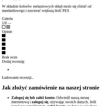
W składzie kolorów melanżowych skład może się różnić od
standardowego i zawierać większą ilość PES
Galeria
1/0
—
Opinie
Brak ocen
Dodaj recenzję
Ładowanie recenzji...
Jak złożyć zamówienie na naszej stronie
Zaloguj się lub załóż konto:
Odwiedź naszą stronę
internetową i
zaloguj się
, używając swoich danych. Jeśli