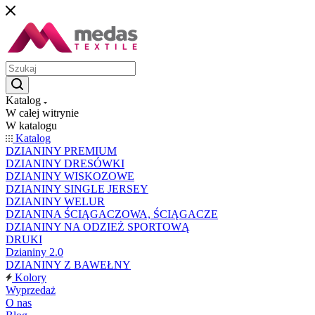
Katalog
W całej witrynie
W katalogu
Katalog
DZIANINY PREMIUM
DZIANINY DRESÓWKI
DZIANINY WISKOZOWE
DZIANINY SINGLE JERSEY
DZIANINY WELUR
DZIANINA ŚCIĄGACZOWA, ŚCIĄGACZE
DZIANINY NA ODZIEŻ SPORTOWĄ
DRUKI
Dzianiny 2.0
DZIANINY Z BAWEŁNY
Kolory
Wyprzedaż
O nas