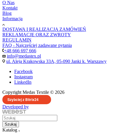
O Nas
Kontakt
Blog
Informacja
DOSTAWA I REALIZACJA ZAMÓWIEŃ
REKLAMACJE ORAZ ZWROTY
REGULAMIN
FAQ - Najczęściej zadawane pytania
+48 666 697 666
info@medastex.pl
ul. Aleja Krakowska 33A, 05-090 Janki k. Warszawy
Facebook
Instagram
LinkedIn
Copyright Medas Textile © 2026
Szybciej z Bitrix24
Developed by
Szukaj
Katalog