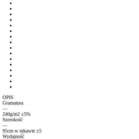
OPIS
Gramatura
—
240g/m2 ±5%
Szerokość
—
95cm w rękawie ±5
Wydajność