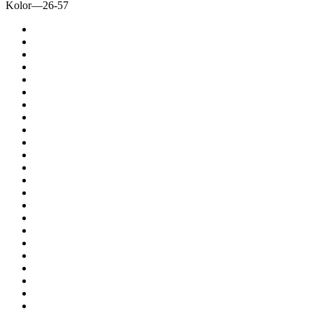
Kolor
—
26-57