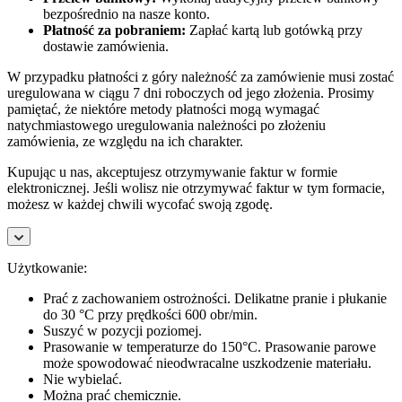
bezpośrednio na nasze konto.
Płatność za pobraniem:
Zapłać kartą lub gotówką przy
dostawie zamówienia.
W przypadku płatności z góry należność za zamówienie musi zostać
uregulowana w ciągu 7 dni roboczych od jego złożenia. Prosimy
pamiętać, że niektóre metody płatności mogą wymagać
natychmiastowego uregulowania należności po złożeniu
zamówienia, ze względu na ich charakter.
Kupując u nas, akceptujesz otrzymywanie faktur w formie
elektronicznej. Jeśli wolisz nie otrzymywać faktur w tym formacie,
możesz w każdej chwili wycofać swoją zgodę.
Użytkowanie:
Prać z zachowaniem ostrożności. Delikatne pranie i płukanie
do 30 °C przy prędkości 600 obr/min.
Suszyć w pozycji poziomej.
Prasowanie w temperaturze do 150°C. Prasowanie parowe
może spowodować nieodwracalne uszkodzenie materiału.
Nie wybielać.
Można prać chemicznie.