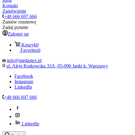
Blog
Kontakt
Zamówienie
+48 666 697 666
Zamów rozmowę
Zadaj pytanie
Zaloguj się
Koszyk
0
Favorites
0
info@medastex.pl
ul. Aleja Krakowska 33A, 05-090 Janki k. Warszawy
Facebook
Instagram
LinkedIn
+48 666 697 666
LinkedIn