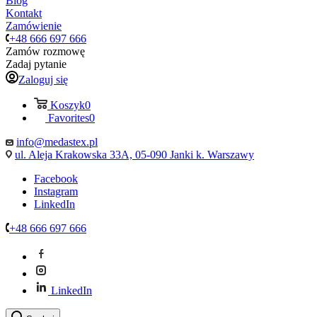
Blog
Kontakt
Zamówienie
+48 666 697 666
Zamów rozmowę
Zadaj pytanie
Zaloguj się
Koszyk
0
Favorites
0
info@medastex.pl
ul. Aleja Krakowska 33A, 05-090 Janki k. Warszawy
Facebook
Instagram
LinkedIn
+48 666 697 666
LinkedIn