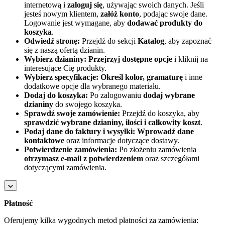
internetową i
zaloguj się
, używając swoich danych. Jeśli
jesteś nowym klientem,
załóż konto
, podając swoje dane.
Logowanie jest wymagane, aby
dodawać produkty do
koszyka
.
Odwiedź stronę:
Przejdź do sekcji
Katalog
, aby zapoznać
się z naszą ofertą dzianin.
Wybierz dzianiny:
Przejrzyj dostępne opcje
i kliknij na
interesujące Cię produkty.
Wybierz specyfikacje:
Określ kolor, gramaturę
i inne
dodatkowe opcje dla wybranego materiału.
Dodaj do koszyka:
Po zalogowaniu
dodaj wybrane
dzianiny
do swojego koszyka.
Sprawdź swoje zamówienie:
Przejdź do koszyka, aby
sprawdzić wybrane dzianiny, ilości i całkowity koszt
.
Podaj dane do faktury i wysyłki:
Wprowadź dane
kontaktowe
oraz informacje dotyczące dostawy.
Potwierdzenie zamówienia:
Po złożeniu zamówienia
otrzymasz e-mail z potwierdzeniem
oraz szczegółami
dotyczącymi zamówienia.
Płatność
Oferujemy kilka wygodnych metod płatności za zamówienia: