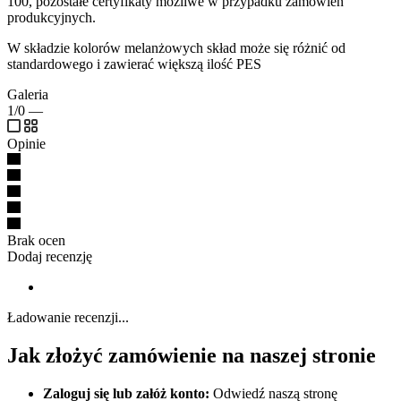
100, pozostałe certyfikaty możliwe w przypadku zamówień
produkcyjnych.
W składzie kolorów melanżowych skład może się różnić od
standardowego i zawierać większą ilość PES
Galeria
1/0
—
Opinie
Brak ocen
Dodaj recenzję
Ładowanie recenzji...
Jak złożyć zamówienie na naszej stronie
Zaloguj się lub załóż konto:
Odwiedź naszą stronę