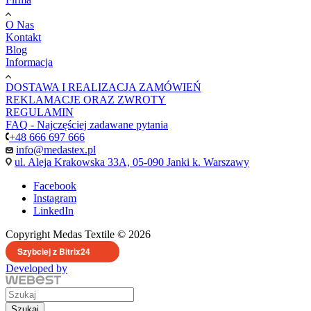
O Nas
Kontakt
Blog
Informacja
DOSTAWA I REALIZACJA ZAMÓWIEŃ
REKLAMACJE ORAZ ZWROTY
REGULAMIN
FAQ - Najczęściej zadawane pytania
+48 666 697 666
info@medastex.pl
ul. Aleja Krakowska 33A, 05-090 Janki k. Warszawy
Facebook
Instagram
LinkedIn
Copyright Medas Textile © 2026
Szybciej z Bitrix24
Developed by
Szukaj