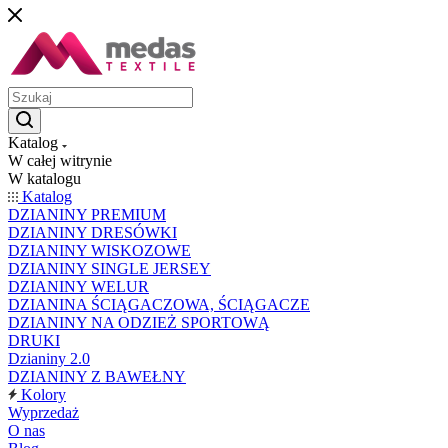
Katalog
W całej witrynie
W katalogu
Katalog
DZIANINY PREMIUM
DZIANINY DRESÓWKI
DZIANINY WISKOZOWE
DZIANINY SINGLE JERSEY
DZIANINY WELUR
DZIANINA ŚCIĄGACZOWA, ŚCIĄGACZE
DZIANINY NA ODZIEŻ SPORTOWĄ
DRUKI
Dzianiny 2.0
DZIANINY Z BAWEŁNY
Kolory
Wyprzedaż
O nas