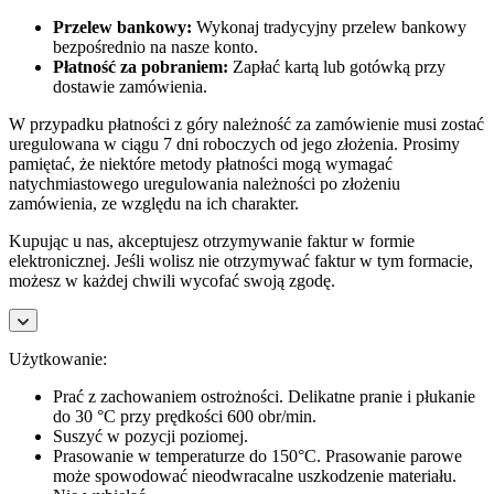
Przelew bankowy:
Wykonaj tradycyjny przelew bankowy
bezpośrednio na nasze konto.
Płatność za pobraniem:
Zapłać kartą lub gotówką przy
dostawie zamówienia.
W przypadku płatności z góry należność za zamówienie musi zostać
uregulowana w ciągu 7 dni roboczych od jego złożenia. Prosimy
pamiętać, że niektóre metody płatności mogą wymagać
natychmiastowego uregulowania należności po złożeniu
zamówienia, ze względu na ich charakter.
Kupując u nas, akceptujesz otrzymywanie faktur w formie
elektronicznej. Jeśli wolisz nie otrzymywać faktur w tym formacie,
możesz w każdej chwili wycofać swoją zgodę.
Użytkowanie:
Prać z zachowaniem ostrożności. Delikatne pranie i płukanie
do 30 °C przy prędkości 600 obr/min.
Suszyć w pozycji poziomej.
Prasowanie w temperaturze do 150°C. Prasowanie parowe
może spowodować nieodwracalne uszkodzenie materiału.