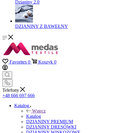
Dzianiny 2.0
DZIANINY Z BAWEŁNY
Favorites
0
Koszyk
0
Telefony
+48 666 697 666
Katalog
Wstecz
Katalog
DZIANINY PREMIUM
DZIANINY DRESÓWKI
DZIANINY WISKOZOWE