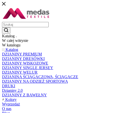
Katalog
W całej witrynie
W katalogu
Katalog
DZIANINY PREMIUM
DZIANINY DRESÓWKI
DZIANINY WISKOZOWE
DZIANINY SINGLE JERSEY
DZIANINY WELUR
DZIANINA ŚCIĄGACZOWA, ŚCIĄGACZE
DZIANINY NA ODZIEŻ SPORTOWĄ
DRUKI
Dzianiny 2.0
DZIANINY Z BAWEŁNY
Kolory
Wyprzedaż
O nas