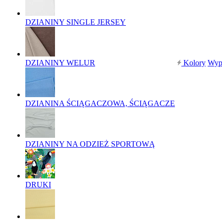
DZIANINY SINGLE JERSEY
DZIANINY WELUR
Kolory
Wyp
DZIANINA ŚCIĄGACZOWA, ŚCIĄGACZE
DZIANINY NA ODZIEŻ SPORTOWĄ
DRUKI