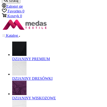
Szukaj
Zaloguj się
Favorites
0
Koszyk
0
Katalog
DZIANINY PREMIUM
DZIANINY DRESÓWKI
DZIANINY WISKOZOWE