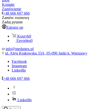
Blog
Kontakt
Zamówienie
+48 666 697 666
Zamów rozmowę
Zadaj pytanie
Zaloguj się
Koszyk
0
Favorites
0
info@medastex.pl
ul. Aleja Krakowska 33A, 05-090 Janki k. Warszawy
Facebook
Instagram
LinkedIn
+48 666 697 666
LinkedIn