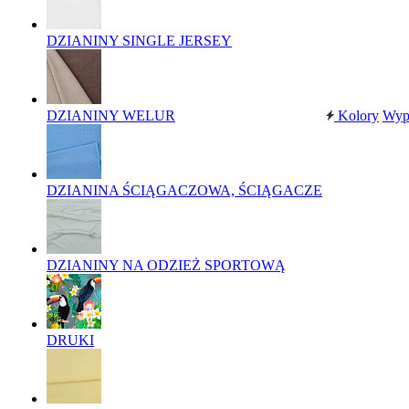
DZIANINY SINGLE JERSEY
DZIANINY WELUR
Kolory
Wyp
DZIANINA ŚCIĄGACZOWA, ŚCIĄGACZE
DZIANINY NA ODZIEŻ SPORTOWĄ
DRUKI