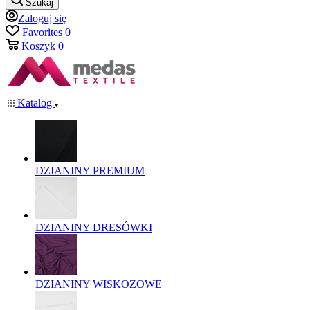
Szukaj
Zaloguj się
Favorites
0
Koszyk
0
Katalog
DZIANINY PREMIUM
DZIANINY DRESÓWKI
DZIANINY WISKOZOWE