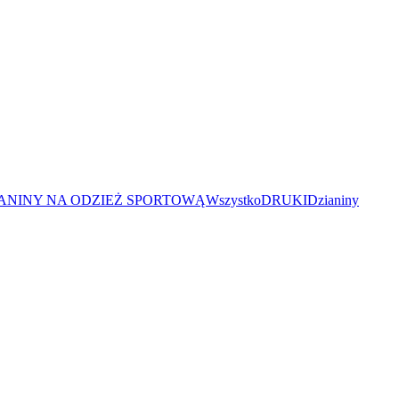
ANINY NA ODZIEŻ SPORTOWĄ
Wszystko
DRUKI
Dzianiny