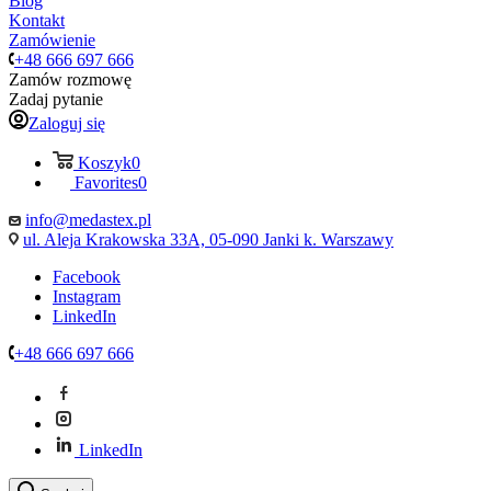
Blog
Kontakt
Zamówienie
+48 666 697 666
Zamów rozmowę
Zadaj pytanie
Zaloguj się
Koszyk
0
Favorites
0
info@medastex.pl
ul. Aleja Krakowska 33A, 05-090 Janki k. Warszawy
Facebook
Instagram
LinkedIn
+48 666 697 666
LinkedIn