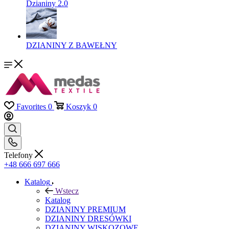
Dzianiny 2.0
DZIANINY Z BAWEŁNY
Favorites
0
Koszyk
0
Telefony
+48 666 697 666
Katalog
Wstecz
Katalog
DZIANINY PREMIUM
DZIANINY DRESÓWKI
DZIANINY WISKOZOWE