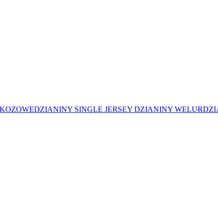
SKOZOWE
DZIANINY SINGLE JERSEY
DZIANINY WELUR
DZI