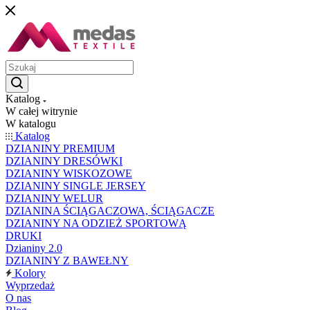
Katalog
W całej witrynie
W katalogu
Katalog
DZIANINY PREMIUM
DZIANINY DRESÓWKI
DZIANINY WISKOZOWE
DZIANINY SINGLE JERSEY
DZIANINY WELUR
DZIANINA ŚCIĄGACZOWA, ŚCIĄGACZE
DZIANINY NA ODZIEŻ SPORTOWĄ
DRUKI
Dzianiny 2.0
DZIANINY Z BAWEŁNY
Kolory
Wyprzedaż
O nas