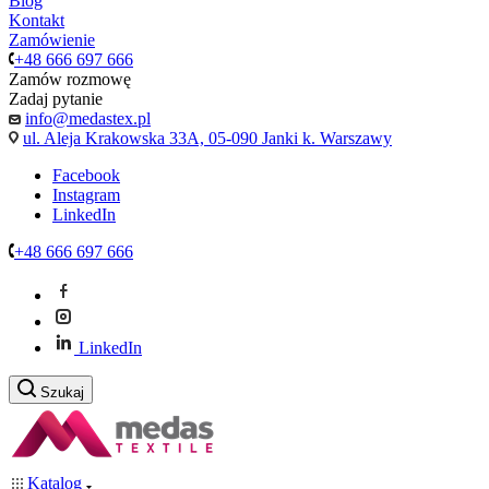
Blog
Kontakt
Zamówienie
+48 666 697 666
Zamów rozmowę
Zadaj pytanie
info@medastex.pl
ul. Aleja Krakowska 33A, 05-090 Janki k. Warszawy
Facebook
Instagram
LinkedIn
+48 666 697 666
LinkedIn
Szukaj
Katalog