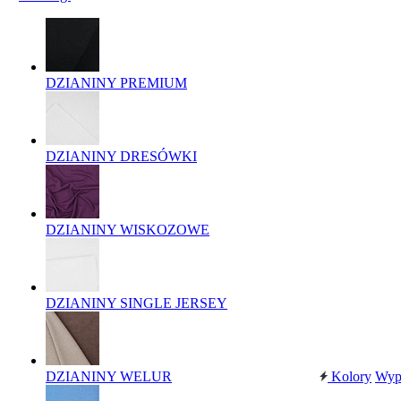
DZIANINY PREMIUM
DZIANINY DRESÓWKI
DZIANINY WISKOZOWE
DZIANINY SINGLE JERSEY
DZIANINY WELUR
Kolory
Wyp