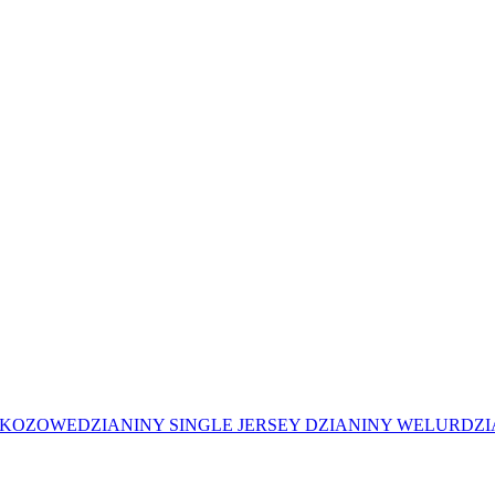
SKOZOWE
DZIANINY SINGLE JERSEY
DZIANINY WELUR
DZI