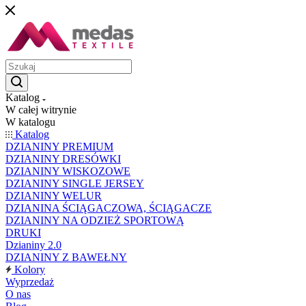
Katalog
W całej witrynie
W katalogu
Katalog
DZIANINY PREMIUM
DZIANINY DRESÓWKI
DZIANINY WISKOZOWE
DZIANINY SINGLE JERSEY
DZIANINY WELUR
DZIANINA ŚCIĄGACZOWA, ŚCIĄGACZE
DZIANINY NA ODZIEŻ SPORTOWĄ
DRUKI
Dzianiny 2.0
DZIANINY Z BAWEŁNY
Kolory
Wyprzedaż
O nas