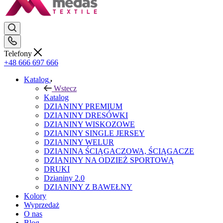
Telefony
+48 666 697 666
Katalog
Wstecz
Katalog
DZIANINY PREMIUM
DZIANINY DRESÓWKI
DZIANINY WISKOZOWE
DZIANINY SINGLE JERSEY
DZIANINY WELUR
DZIANINA ŚCIĄGACZOWA, ŚCIĄGACZE
DZIANINY NA ODZIEŻ SPORTOWĄ
DRUKI
Dzianiny 2.0
DZIANINY Z BAWEŁNY
Kolory
Wyprzedaż
O nas
Blog