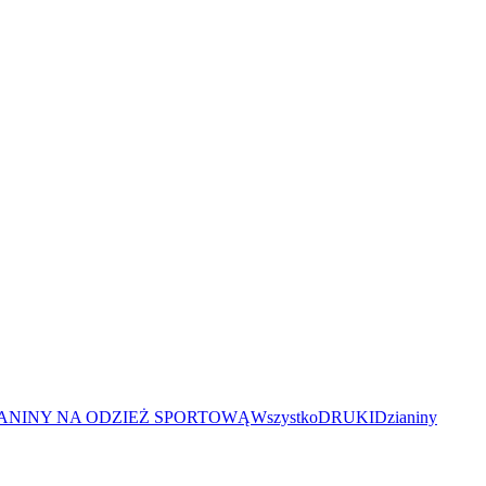
ANINY NA ODZIEŻ SPORTOWĄ
Wszystko
DRUKI
Dzianiny