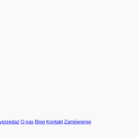
yprzedaż
O nas
Blog
Kontakt
Zamówienie