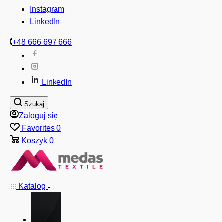
Instagram
LinkedIn
+48 666 697 666
LinkedIn
Szukaj
Zaloguj się
Favorites
0
Koszyk
0
Katalog