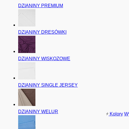
DZIANINY PREMIUM
DZIANINY DRESÓWKI
DZIANINY WISKOZOWE
DZIANINY SINGLE JERSEY
DZIANINY WELUR
Kolory
W