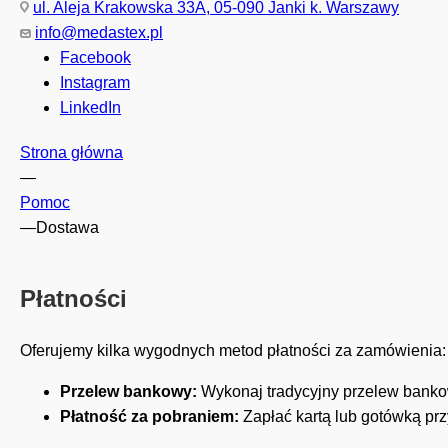
ul. Aleja Krakowska 33A, 05-090 Janki k. Warszawy
info@medastex.pl
Facebook
Instagram
LinkedIn
Strona główna
—
Pomoc
—
Dostawa
Płatności
Oferujemy kilka wygodnych metod płatności za zamówienia:
Przelew bankowy:
Wykonaj tradycyjny przelew banko
Płatność za pobraniem:
Zapłać kartą lub gotówką pr