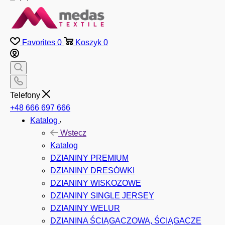
Favorites
0
Koszyk
0
Telefony
+48 666 697 666
Katalog
Wstecz
Katalog
DZIANINY PREMIUM
DZIANINY DRESÓWKI
DZIANINY WISKOZOWE
DZIANINY SINGLE JERSEY
DZIANINY WELUR
DZIANINA ŚCIĄGACZOWA, ŚCIĄGACZE