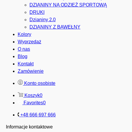
DZIANINY NA ODZIEŻ SPORTOWĄ
DRUKI
Dzianiny 2.0
DZIANINY Z BAWEŁNY
Kolory
Wyprzedaż
O nas
Blog
Kontakt
Zamówienie
Konto osobiste
Koszyk
0
Favorites
0
+48 666 697 666
Informacje kontaktowe