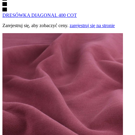
DRESÓWKA DIAGONAL 400 COT
Zarejestruj się, aby zobaczyć ceny.
zarejestruj się na stronie