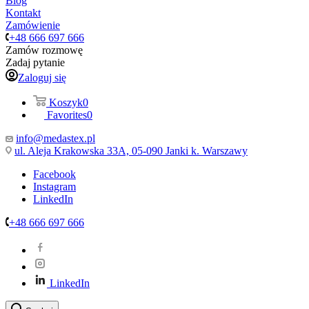
Blog
Kontakt
Zamówienie
+48 666 697 666
Zamów rozmowę
Zadaj pytanie
Zaloguj się
Koszyk
0
Favorites
0
info@medastex.pl
ul. Aleja Krakowska 33A, 05-090 Janki k. Warszawy
Facebook
Instagram
LinkedIn
+48 666 697 666
LinkedIn