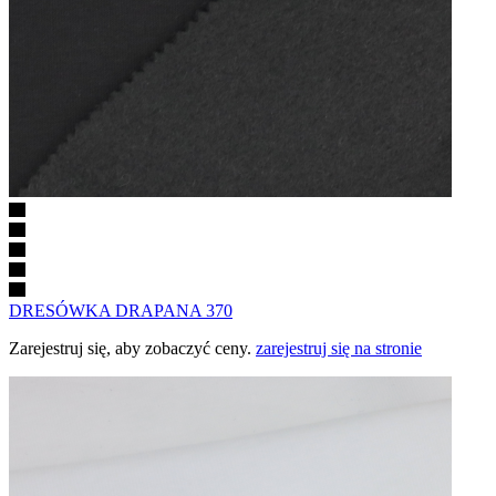
DRESÓWKA DRAPANA 370
Zarejestruj się, aby zobaczyć ceny.
zarejestruj się na stronie