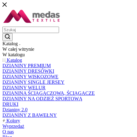
Katalog
W całej witrynie
W katalogu
Katalog
DZIANINY PREMIUM
DZIANINY DRESÓWKI
DZIANINY WISKOZOWE
DZIANINY SINGLE JERSEY
DZIANINY WELUR
DZIANINA ŚCIĄGACZOWA, ŚCIĄGACZE
DZIANINY NA ODZIEŻ SPORTOWĄ
DRUKI
Dzianiny 2.0
DZIANINY Z BAWEŁNY
Kolory
Wyprzedaż
O nas