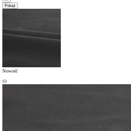
Pokaż
Nowość