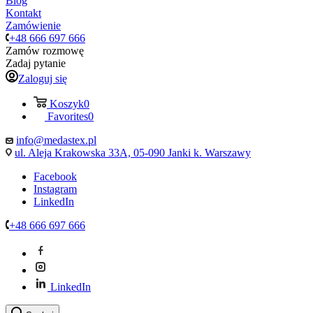
Blog
Kontakt
Zamówienie
+48 666 697 666
Zamów rozmowę
Zadaj pytanie
Zaloguj się
Koszyk
0
Favorites
0
info@medastex.pl
ul. Aleja Krakowska 33A, 05-090 Janki k. Warszawy
Facebook
Instagram
LinkedIn
+48 666 697 666
LinkedIn