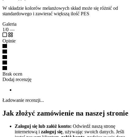
W składzie kolorów melanżowych skład może się różnić od
standardowego i zawierać większą ilość PES
Galeria
1/0
—
Opinie
Brak ocen
Dodaj recenzję
Ładowanie recenzji...
Jak złożyć zamówienie na naszej stronie
Zaloguj się lub załóż konto:
Odwiedź naszą stronę
internetową i
zaloguj się
, używając swoich danych. Jeśli