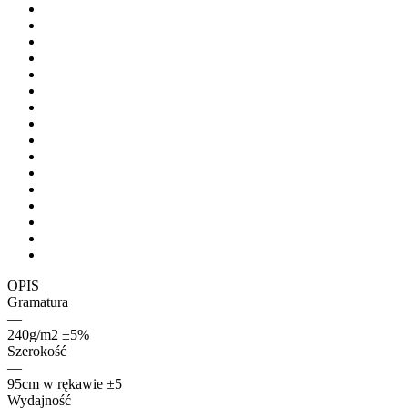
OPIS
Gramatura
—
240g/m2 ±5%
Szerokość
—
95cm w rękawie ±5
Wydajność