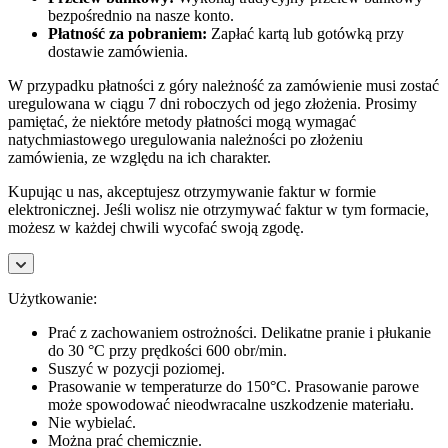
bezpośrednio na nasze konto.
Płatność za pobraniem:
Zapłać kartą lub gotówką przy
dostawie zamówienia.
W przypadku płatności z góry należność za zamówienie musi zostać
uregulowana w ciągu 7 dni roboczych od jego złożenia. Prosimy
pamiętać, że niektóre metody płatności mogą wymagać
natychmiastowego uregulowania należności po złożeniu
zamówienia, ze względu na ich charakter.
Kupując u nas, akceptujesz otrzymywanie faktur w formie
elektronicznej. Jeśli wolisz nie otrzymywać faktur w tym formacie,
możesz w każdej chwili wycofać swoją zgodę.
Użytkowanie:
Prać z zachowaniem ostrożności. Delikatne pranie i płukanie
do 30 °C przy prędkości 600 obr/min.
Suszyć w pozycji poziomej.
Prasowanie w temperaturze do 150°C. Prasowanie parowe
może spowodować nieodwracalne uszkodzenie materiału.
Nie wybielać.
Można prać chemicznie.