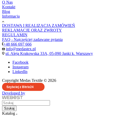
O Nas
Kontakt
Blog
Informacja
DOSTAWA I REALIZACJA ZAMÓWIEŃ
REKLAMACJE ORAZ ZWROTY
REGULAMIN
FAQ - Najczęściej zadawane pytania
+48 666 697 666
info@medastex.pl
ul. Aleja Krakowska 33A, 05-090 Janki k. Warszawy
Facebook
Instagram
LinkedIn
Copyright Medas Textile © 2026
Szybciej z Bitrix24
Developed by
Szukaj
Katalog