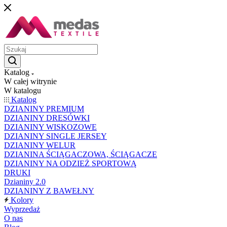
Katalog
W całej witrynie
W katalogu
Katalog
DZIANINY PREMIUM
DZIANINY DRESÓWKI
DZIANINY WISKOZOWE
DZIANINY SINGLE JERSEY
DZIANINY WELUR
DZIANINA ŚCIĄGACZOWA, ŚCIĄGACZE
DZIANINY NA ODZIEŻ SPORTOWĄ
DRUKI
Dzianiny 2.0
DZIANINY Z BAWEŁNY
Kolory
Wyprzedaż
O nas