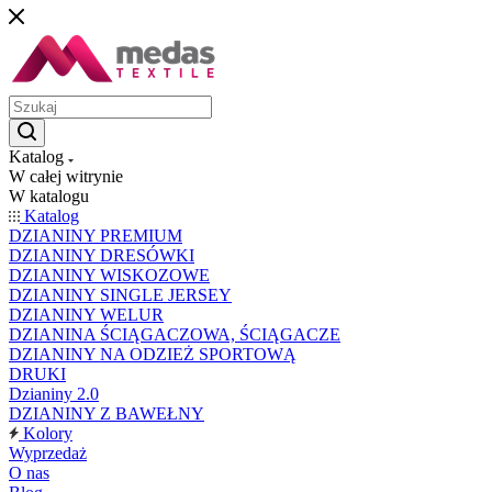
Katalog
W całej witrynie
W katalogu
Katalog
DZIANINY PREMIUM
DZIANINY DRESÓWKI
DZIANINY WISKOZOWE
DZIANINY SINGLE JERSEY
DZIANINY WELUR
DZIANINA ŚCIĄGACZOWA, ŚCIĄGACZE
DZIANINY NA ODZIEŻ SPORTOWĄ
DRUKI
Dzianiny 2.0
DZIANINY Z BAWEŁNY
Kolory
Wyprzedaż
O nas