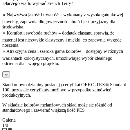
Dlaczego warto wybrać French Terry?
⭐ Najwyższa jakość i trwałość – wykonany z wysokogatunkowej
bawełny, zapewnia długowieczność ubrań i jest przyjazny dla
środowiska.
⭐ Komfort i swoboda ruchów – dodatek elastanu sprawia, że
materiał jest niezwykle elastyczny i miękki, co zapewnia wygodę
noszenia.
⭐ Atrakcyjna cena i szeroka gama kolorów – dostępny w różnych
wariantach kolorystycznych, umożliwiając wybór idealnego
odcienia dla Twojego projektu.
Standardowo dzianiny posiadają certyfikat OEKO-TEX® Standard
100, pozostałe certyfikaty możliwe w przypadku zamówień
produkcyjnych.
W składzie kolorów melanżowych skład może się różnić od
standardowego i zawierać większą ilość PES
Galeria
1/0
—