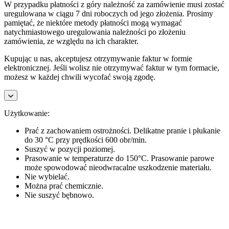
W przypadku płatności z góry należność za zamówienie musi zostać
uregulowana w ciągu 7 dni roboczych od jego złożenia. Prosimy
pamiętać, że niektóre metody płatności mogą wymagać
natychmiastowego uregulowania należności po złożeniu
zamówienia, ze względu na ich charakter.
Kupując u nas, akceptujesz otrzymywanie faktur w formie
elektronicznej. Jeśli wolisz nie otrzymywać faktur w tym formacie,
możesz w każdej chwili wycofać swoją zgodę.
Użytkowanie:
Prać z zachowaniem ostrożności. Delikatne pranie i płukanie
do 30 °C przy prędkości 600 obr/min.
Suszyć w pozycji poziomej.
Prasowanie w temperaturze do 150°C. Prasowanie parowe
może spowodować nieodwracalne uszkodzenie materiału.
Nie wybielać.
Można prać chemicznie.
Nie suszyć bębnowo.