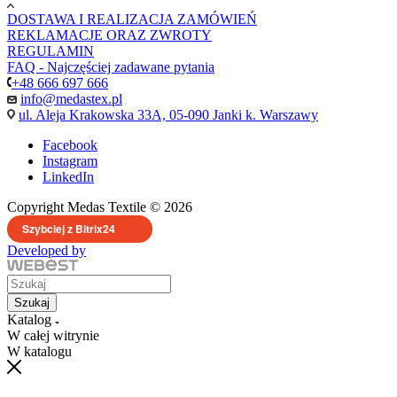
DOSTAWA I REALIZACJA ZAMÓWIEŃ
REKLAMACJE ORAZ ZWROTY
REGULAMIN
FAQ - Najczęściej zadawane pytania
+48 666 697 666
info@medastex.pl
ul. Aleja Krakowska 33A, 05-090 Janki k. Warszawy
Facebook
Instagram
LinkedIn
Copyright Medas Textile © 2026
Szybciej z Bitrix24
Developed by
Szukaj
Katalog
W całej witrynie
W katalogu