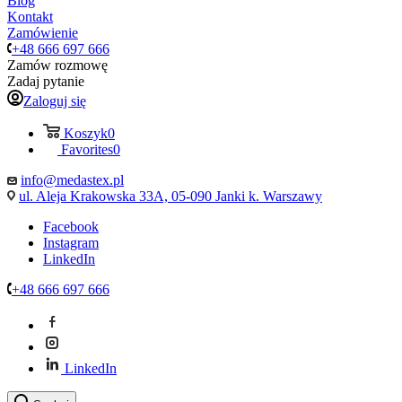
Blog
Kontakt
Zamówienie
+48 666 697 666
Zamów rozmowę
Zadaj pytanie
Zaloguj się
Koszyk
0
Favorites
0
info@medastex.pl
ul. Aleja Krakowska 33A, 05-090 Janki k. Warszawy
Facebook
Instagram
LinkedIn
+48 666 697 666
LinkedIn