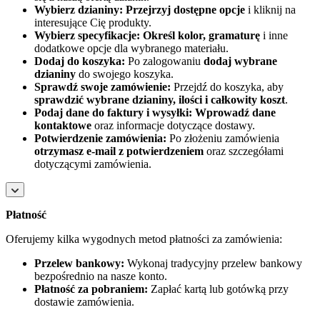
Wybierz dzianiny:
Przejrzyj dostępne opcje
i kliknij na
interesujące Cię produkty.
Wybierz specyfikacje:
Określ kolor, gramaturę
i inne
dodatkowe opcje dla wybranego materiału.
Dodaj do koszyka:
Po zalogowaniu
dodaj wybrane
dzianiny
do swojego koszyka.
Sprawdź swoje zamówienie:
Przejdź do koszyka, aby
sprawdzić wybrane dzianiny, ilości i całkowity koszt
.
Podaj dane do faktury i wysyłki:
Wprowadź dane
kontaktowe
oraz informacje dotyczące dostawy.
Potwierdzenie zamówienia:
Po złożeniu zamówienia
otrzymasz e-mail z potwierdzeniem
oraz szczegółami
dotyczącymi zamówienia.
Płatność
Oferujemy kilka wygodnych metod płatności za zamówienia:
Przelew bankowy:
Wykonaj tradycyjny przelew bankowy
bezpośrednio na nasze konto.
Płatność za pobraniem:
Zapłać kartą lub gotówką przy
dostawie zamówienia.