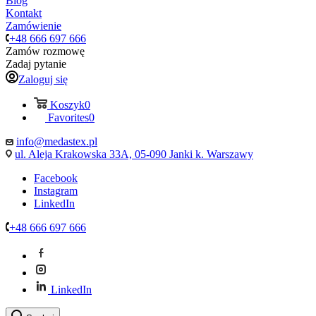
Blog
Kontakt
Zamówienie
+48 666 697 666
Zamów rozmowę
Zadaj pytanie
Zaloguj się
Koszyk
0
Favorites
0
info@medastex.pl
ul. Aleja Krakowska 33A, 05-090 Janki k. Warszawy
Facebook
Instagram
LinkedIn
+48 666 697 666
LinkedIn