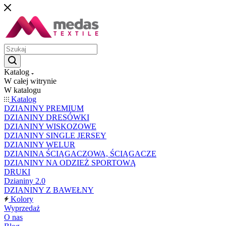
Katalog
W całej witrynie
W katalogu
Katalog
DZIANINY PREMIUM
DZIANINY DRESÓWKI
DZIANINY WISKOZOWE
DZIANINY SINGLE JERSEY
DZIANINY WELUR
DZIANINA ŚCIĄGACZOWA, ŚCIĄGACZE
DZIANINY NA ODZIEŻ SPORTOWĄ
DRUKI
Dzianiny 2.0
DZIANINY Z BAWEŁNY
Kolory
Wyprzedaż
O nas