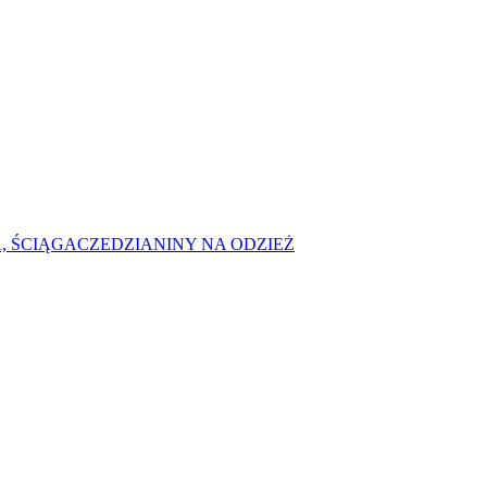
, ŚCIĄGACZE
DZIANINY NA ODZIEŻ