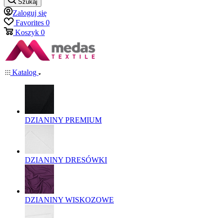
Szukaj
Zaloguj się
Favorites
0
Koszyk
0
Katalog
DZIANINY PREMIUM
DZIANINY DRESÓWKI
DZIANINY WISKOZOWE