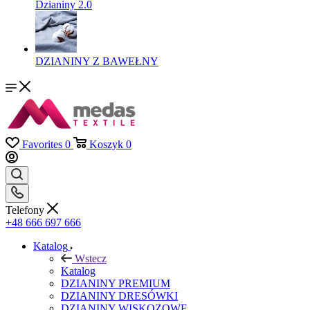
Dzianiny 2.0
DZIANINY Z BAWEŁNY
Favorites
0
Koszyk
0
Telefony
+48 666 697 666
Katalog
Wstecz
Katalog
DZIANINY PREMIUM
DZIANINY DRESÓWKI
DZIANINY WISKOZOWE