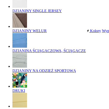
DZIANINY SINGLE JERSEY
DZIANINY WELUR
Kolory
Wyp
DZIANINA ŚCIĄGACZOWA, ŚCIĄGACZE
DZIANINY NA ODZIEŻ SPORTOWĄ
DRUKI