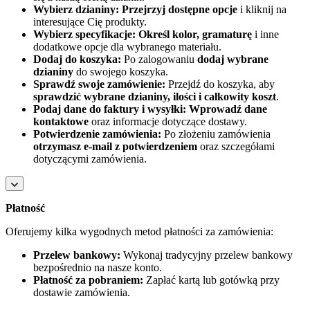
Wybierz dzianiny:
Przejrzyj dostępne opcje
i kliknij na
interesujące Cię produkty.
Wybierz specyfikacje:
Określ kolor, gramaturę
i inne
dodatkowe opcje dla wybranego materiału.
Dodaj do koszyka:
Po zalogowaniu
dodaj wybrane
dzianiny
do swojego koszyka.
Sprawdź swoje zamówienie:
Przejdź do koszyka, aby
sprawdzić wybrane dzianiny, ilości i całkowity koszt
.
Podaj dane do faktury i wysyłki:
Wprowadź dane
kontaktowe
oraz informacje dotyczące dostawy.
Potwierdzenie zamówienia:
Po złożeniu zamówienia
otrzymasz e-mail z potwierdzeniem
oraz szczegółami
dotyczącymi zamówienia.
Płatność
Oferujemy kilka wygodnych metod płatności za zamówienia:
Przelew bankowy:
Wykonaj tradycyjny przelew bankowy
bezpośrednio na nasze konto.
Płatność za pobraniem:
Zapłać kartą lub gotówką przy
dostawie zamówienia.