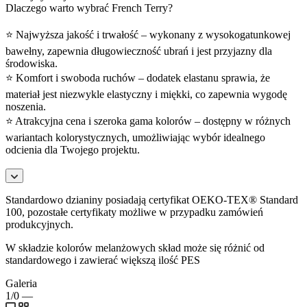
Dlaczego warto wybrać French Terry?
⭐ Najwyższa jakość i trwałość – wykonany z wysokogatunkowej
bawełny, zapewnia długowieczność ubrań i jest przyjazny dla
środowiska.
⭐ Komfort i swoboda ruchów – dodatek elastanu sprawia, że
materiał jest niezwykle elastyczny i miękki, co zapewnia wygodę
noszenia.
⭐ Atrakcyjna cena i szeroka gama kolorów – dostępny w różnych
wariantach kolorystycznych, umożliwiając wybór idealnego
odcienia dla Twojego projektu.
Standardowo dzianiny posiadają certyfikat OEKO-TEX® Standard
100, pozostałe certyfikaty możliwe w przypadku zamówień
produkcyjnych.
W składzie kolorów melanżowych skład może się różnić od
standardowego i zawierać większą ilość PES
Galeria
1/0
—