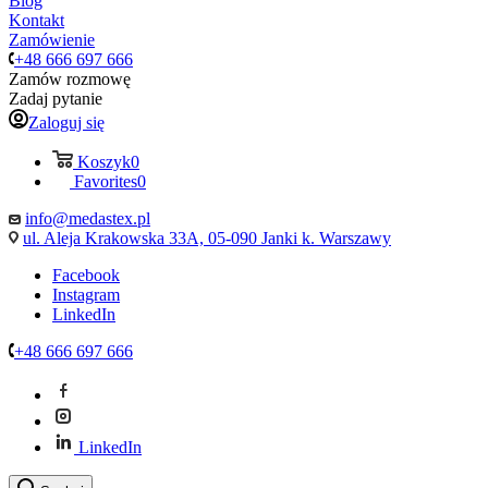
Blog
Kontakt
Zamówienie
+48 666 697 666
Zamów rozmowę
Zadaj pytanie
Zaloguj się
Koszyk
0
Favorites
0
info@medastex.pl
ul. Aleja Krakowska 33A, 05-090 Janki k. Warszawy
Facebook
Instagram
LinkedIn
+48 666 697 666
LinkedIn