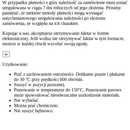
W przypadku płatności z góry należność za zamówienie musi zostać
uregulowana w ciągu 7 dni roboczych od jego złożenia. Prosimy
pamiętać, że niektóre metody płatności mogą wymagać
natychmiastowego uregulowania należności po złożeniu
zamówienia, ze względu na ich charakter.
Kupując u nas, akceptujesz otrzymywanie faktur w formie
elektronicznej. Jeśli wolisz nie otrzymywać faktur w tym formacie,
możesz w każdej chwili wycofać swoją zgodę.
Użytkowanie:
Prać z zachowaniem ostrożności. Delikatne pranie i płukanie
do 30 °C przy prędkości 600 obr/min.
Suszyć w pozycji poziomej.
Prasowanie w temperaturze do 150°C. Prasowanie parowe
może spowodować nieodwracalne uszkodzenie materiału.
Nie wybielać.
Można prać chemicznie.
Nie suszyć bębnowo.