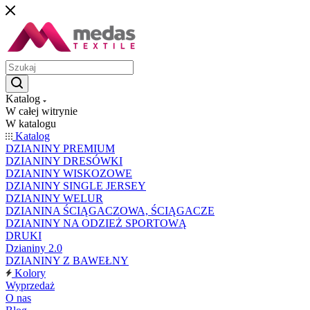
Katalog
W całej witrynie
W katalogu
Katalog
DZIANINY PREMIUM
DZIANINY DRESÓWKI
DZIANINY WISKOZOWE
DZIANINY SINGLE JERSEY
DZIANINY WELUR
DZIANINA ŚCIĄGACZOWA, ŚCIĄGACZE
DZIANINY NA ODZIEŻ SPORTOWĄ
DRUKI
Dzianiny 2.0
DZIANINY Z BAWEŁNY
Kolory
Wyprzedaż
O nas