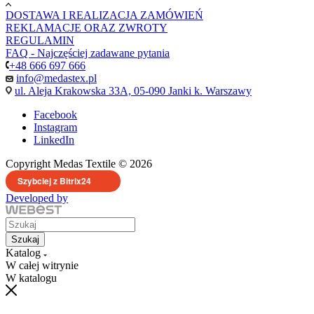
DOSTAWA I REALIZACJA ZAMÓWIEŃ
REKLAMACJE ORAZ ZWROTY
REGULAMIN
FAQ - Najczęściej zadawane pytania
+48 666 697 666
info@medastex.pl
ul. Aleja Krakowska 33A, 05-090 Janki k. Warszawy
Facebook
Instagram
LinkedIn
Copyright Medas Textile © 2026
Szybciej z Bitrix24
Developed by
Szukaj
Katalog
W całej witrynie
W katalogu