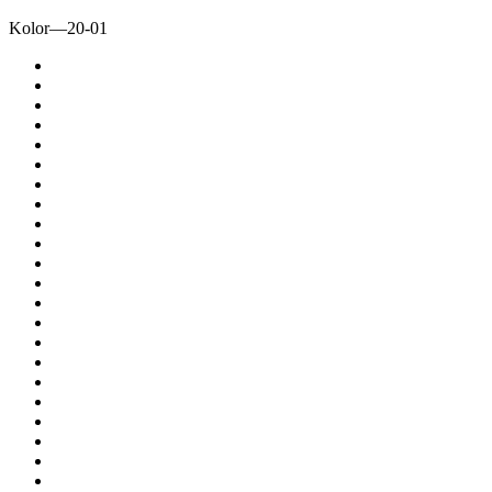
Kolor
—
20-01