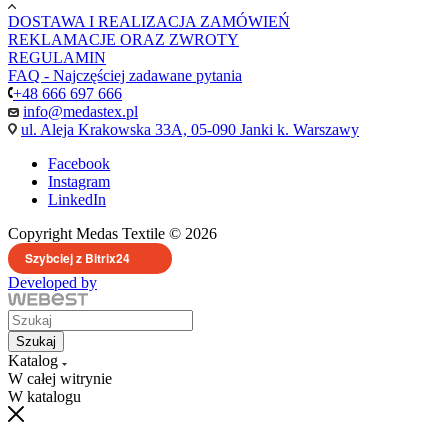
DOSTAWA I REALIZACJA ZAMÓWIEŃ
REKLAMACJE ORAZ ZWROTY
REGULAMIN
FAQ - Najczęściej zadawane pytania
+48 666 697 666
info@medastex.pl
ul. Aleja Krakowska 33A, 05-090 Janki k. Warszawy
Facebook
Instagram
LinkedIn
Copyright Medas Textile © 2026
Szybciej z Bitrix24
Developed by
Szukaj
Katalog
W całej witrynie
W katalogu