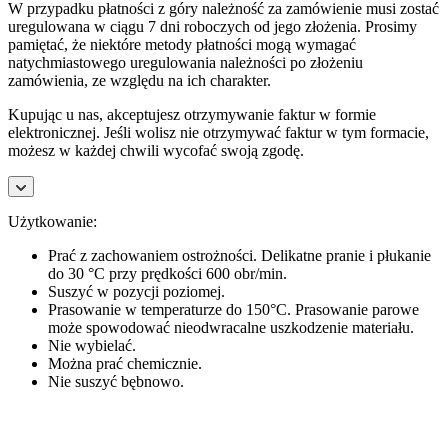
W przypadku płatności z góry należność za zamówienie musi zostać
uregulowana w ciągu 7 dni roboczych od jego złożenia. Prosimy
pamiętać, że niektóre metody płatności mogą wymagać
natychmiastowego uregulowania należności po złożeniu
zamówienia, ze względu na ich charakter.
Kupując u nas, akceptujesz otrzymywanie faktur w formie
elektronicznej. Jeśli wolisz nie otrzymywać faktur w tym formacie,
możesz w każdej chwili wycofać swoją zgodę.
Użytkowanie:
Prać z zachowaniem ostrożności. Delikatne pranie i płukanie
do 30 °C przy prędkości 600 obr/min.
Suszyć w pozycji poziomej.
Prasowanie w temperaturze do 150°C. Prasowanie parowe
może spowodować nieodwracalne uszkodzenie materiału.
Nie wybielać.
Można prać chemicznie.
Nie suszyć bębnowo.