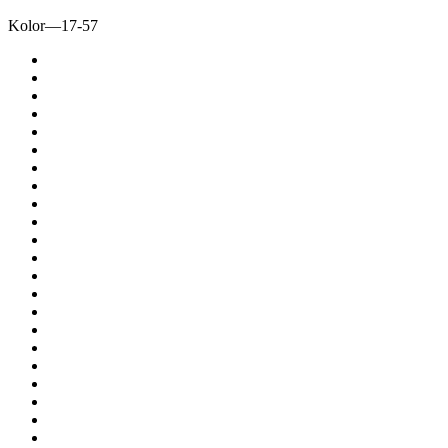
Kolor
—
17-57