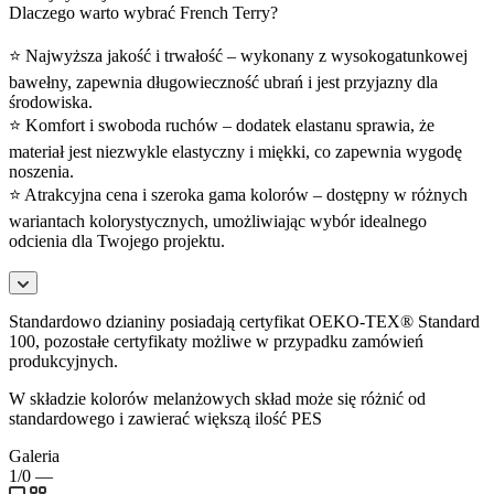
Dlaczego warto wybrać French Terry?
⭐ Najwyższa jakość i trwałość – wykonany z wysokogatunkowej
bawełny, zapewnia długowieczność ubrań i jest przyjazny dla
środowiska.
⭐ Komfort i swoboda ruchów – dodatek elastanu sprawia, że
materiał jest niezwykle elastyczny i miękki, co zapewnia wygodę
noszenia.
⭐ Atrakcyjna cena i szeroka gama kolorów – dostępny w różnych
wariantach kolorystycznych, umożliwiając wybór idealnego
odcienia dla Twojego projektu.
Standardowo dzianiny posiadają certyfikat OEKO-TEX® Standard
100, pozostałe certyfikaty możliwe w przypadku zamówień
produkcyjnych.
W składzie kolorów melanżowych skład może się różnić od
standardowego i zawierać większą ilość PES
Galeria
1/0
—