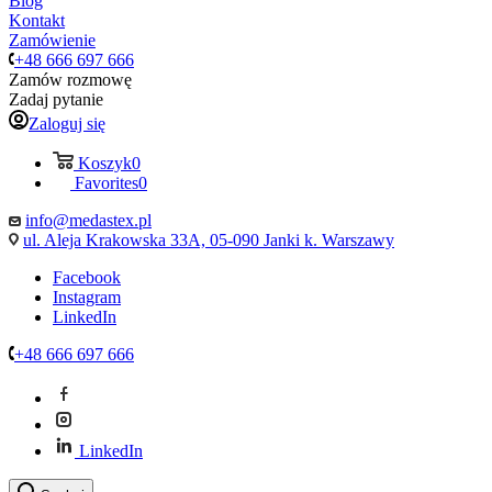
Blog
Kontakt
Zamówienie
+48 666 697 666
Zamów rozmowę
Zadaj pytanie
Zaloguj się
Koszyk
0
Favorites
0
info@medastex.pl
ul. Aleja Krakowska 33A, 05-090 Janki k. Warszawy
Facebook
Instagram
LinkedIn
+48 666 697 666
LinkedIn