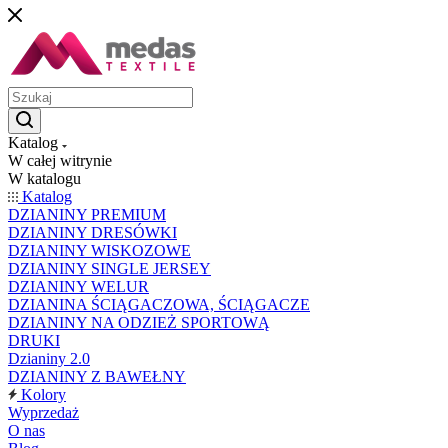
Katalog
W całej witrynie
W katalogu
Katalog
DZIANINY PREMIUM
DZIANINY DRESÓWKI
DZIANINY WISKOZOWE
DZIANINY SINGLE JERSEY
DZIANINY WELUR
DZIANINA ŚCIĄGACZOWA, ŚCIĄGACZE
DZIANINY NA ODZIEŻ SPORTOWĄ
DRUKI
Dzianiny 2.0
DZIANINY Z BAWEŁNY
Kolory
Wyprzedaż
O nas