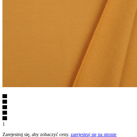
1
Zarejestruj się, aby zobaczyć ceny.
zarejestruj się na stronie