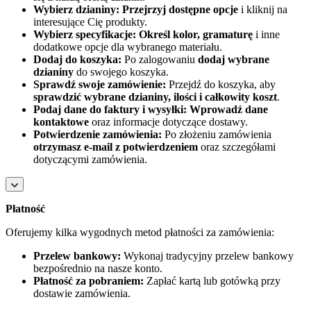
Wybierz dzianiny:
Przejrzyj dostępne opcje
i kliknij na
interesujące Cię produkty.
Wybierz specyfikacje:
Określ kolor, gramaturę
i inne
dodatkowe opcje dla wybranego materiału.
Dodaj do koszyka:
Po zalogowaniu
dodaj wybrane
dzianiny
do swojego koszyka.
Sprawdź swoje zamówienie:
Przejdź do koszyka, aby
sprawdzić wybrane dzianiny, ilości i całkowity koszt
.
Podaj dane do faktury i wysyłki:
Wprowadź dane
kontaktowe
oraz informacje dotyczące dostawy.
Potwierdzenie zamówienia:
Po złożeniu zamówienia
otrzymasz e-mail z potwierdzeniem
oraz szczegółami
dotyczącymi zamówienia.
Płatność
Oferujemy kilka wygodnych metod płatności za zamówienia:
Przelew bankowy:
Wykonaj tradycyjny przelew bankowy
bezpośrednio na nasze konto.
Płatność za pobraniem:
Zapłać kartą lub gotówką przy
dostawie zamówienia.