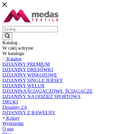
Katalog
W całej witrynie
W katalogu
Katalog
DZIANINY PREMIUM
DZIANINY DRESÓWKI
DZIANINY WISKOZOWE
DZIANINY SINGLE JERSEY
DZIANINY WELUR
DZIANINA ŚCIĄGACZOWA, ŚCIĄGACZE
DZIANINY NA ODZIEŻ SPORTOWĄ
DRUKI
Dzianiny 2.0
DZIANINY Z BAWEŁNY
Kolory
Wyprzedaż
O nas