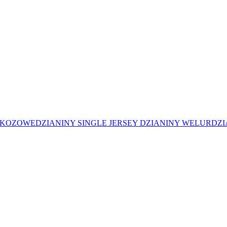
SKOZOWE
DZIANINY SINGLE JERSEY
DZIANINY WELUR
DZI