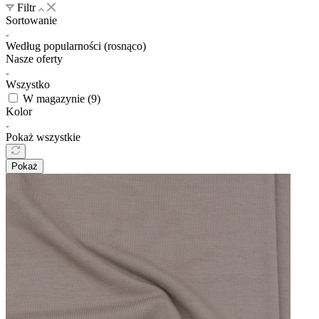
Filtr
Sortowanie
Według popularności (rosnąco)
Nasze oferty
Wszystko
W magazynie (
9
)
Kolor
Pokaż wszystkie
Pokaż