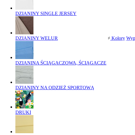
DZIANINY SINGLE JERSEY
DZIANINY WELUR
Kolory
Wyp
DZIANINA ŚCIĄGACZOWA, ŚCIĄGACZE
DZIANINY NA ODZIEŻ SPORTOWĄ
DRUKI