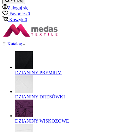
Szukaj
Zaloguj się
Favorites
0
Koszyk
0
Katalog
DZIANINY PREMIUM
DZIANINY DRESÓWKI
DZIANINY WISKOZOWE