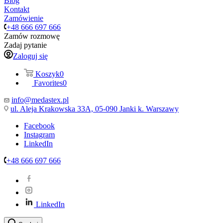
Blog
Kontakt
Zamówienie
+48 666 697 666
Zamów rozmowę
Zadaj pytanie
Zaloguj się
Koszyk
0
Favorites
0
info@medastex.pl
ul. Aleja Krakowska 33A, 05-090 Janki k. Warszawy
Facebook
Instagram
LinkedIn
+48 666 697 666
LinkedIn