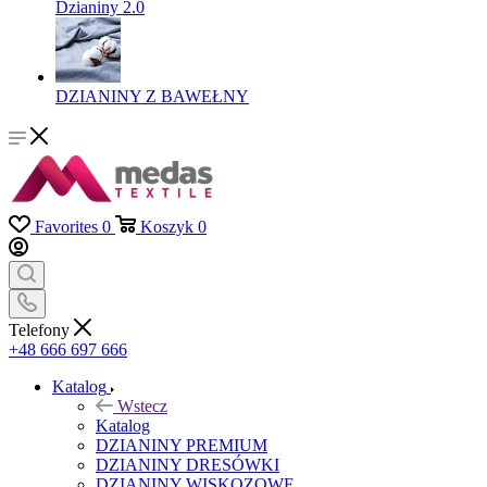
Dzianiny 2.0
DZIANINY Z BAWEŁNY
Favorites
0
Koszyk
0
Telefony
+48 666 697 666
Katalog
Wstecz
Katalog
DZIANINY PREMIUM
DZIANINY DRESÓWKI
DZIANINY WISKOZOWE