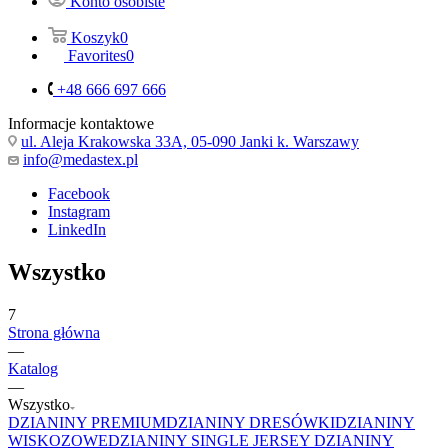
Konto osobiste
Koszyk
0
Favorites
0
+48 666 697 666
Informacje kontaktowe
ul. Aleja Krakowska 33A, 05-090 Janki k. Warszawy
info@medastex.pl
Facebook
Instagram
LinkedIn
Wszystko
7
Strona główna
—
Katalog
—
Wszystko
DZIANINY PREMIUM
DZIANINY DRESÓWKI
DZIANINY
WISKOZOWE
DZIANINY SINGLE JERSEY
DZIANINY