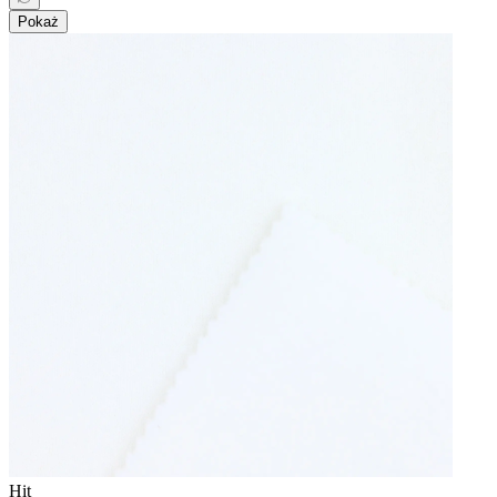
Pokaż
Hit