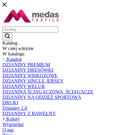
Katalog
W całej witrynie
W katalogu
Katalog
DZIANINY PREMIUM
DZIANINY DRESÓWKI
DZIANINY WISKOZOWE
DZIANINY SINGLE JERSEY
DZIANINY WELUR
DZIANINA ŚCIĄGACZOWA, ŚCIĄGACZE
DZIANINY NA ODZIEŻ SPORTOWĄ
DRUKI
Dzianiny 2.0
DZIANINY Z BAWEŁNY
Kolory
Wyprzedaż
O nas