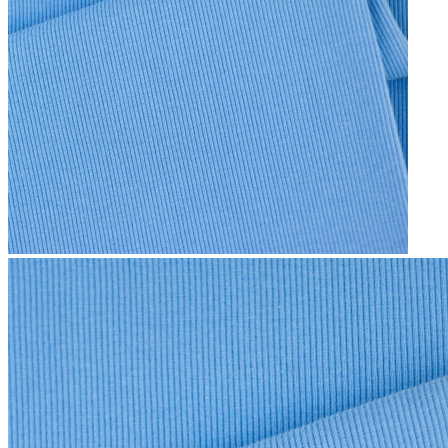
ŚCIĄGACZ 240
Zarejestruj się, aby zobaczyć ceny.
zarejestruj się na stronie