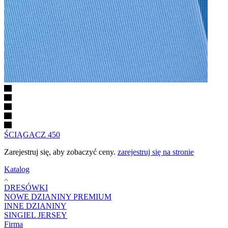
SINGIEL JERSEY 160
Zarejestruj się, aby zobaczyć ceny.
zarejestruj się na stronie