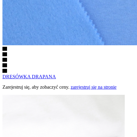
DRESÓWKA DRAPANA
Zarejestruj się, aby zobaczyć ceny.
zarejestruj się na stronie