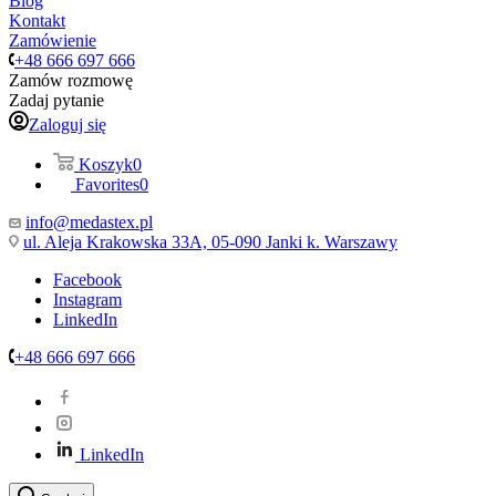
Blog
Kontakt
Zamówienie
+48 666 697 666
Zamów rozmowę
Zadaj pytanie
Zaloguj się
Koszyk
0
Favorites
0
info@medastex.pl
ul. Aleja Krakowska 33A, 05-090 Janki k. Warszawy
Facebook
Instagram
LinkedIn
+48 666 697 666
LinkedIn