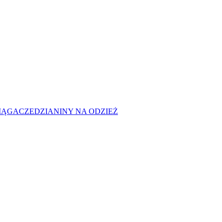
CIĄGACZE
DZIANINY NA ODZIEŻ