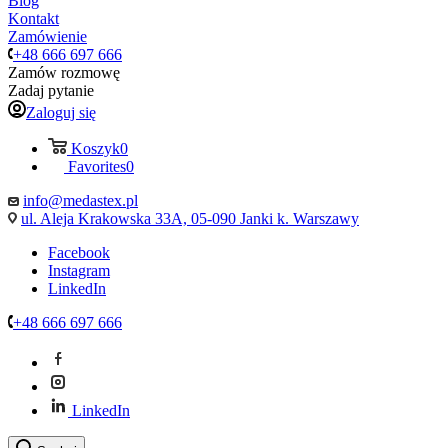
Blog
Kontakt
Zamówienie
+48 666 697 666
Zamów rozmowę
Zadaj pytanie
Zaloguj się
Koszyk
0
Favorites
0
info@medastex.pl
ul. Aleja Krakowska 33A, 05-090 Janki k. Warszawy
Facebook
Instagram
LinkedIn
+48 666 697 666
LinkedIn