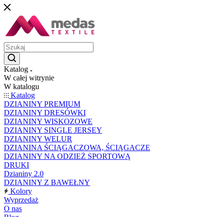
Katalog
W całej witrynie
W katalogu
Katalog
DZIANINY PREMIUM
DZIANINY DRESÓWKI
DZIANINY WISKOZOWE
DZIANINY SINGLE JERSEY
DZIANINY WELUR
DZIANINA ŚCIĄGACZOWA, ŚCIĄGACZE
DZIANINY NA ODZIEŻ SPORTOWĄ
DRUKI
Dzianiny 2.0
DZIANINY Z BAWEŁNY
Kolory
Wyprzedaż
O nas