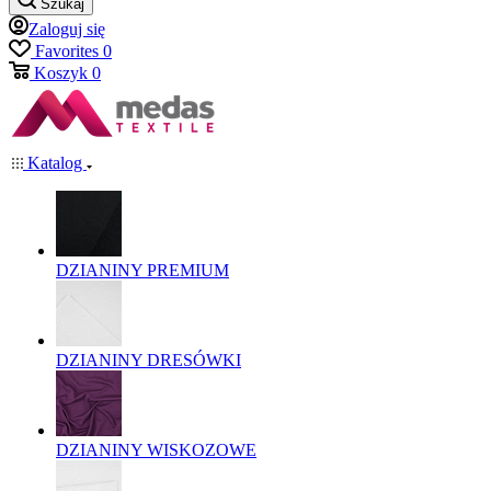
Szukaj
Zaloguj się
Favorites
0
Koszyk
0
Katalog
DZIANINY PREMIUM
DZIANINY DRESÓWKI
DZIANINY WISKOZOWE