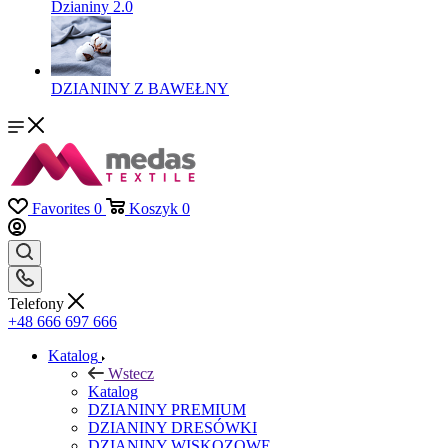
Dzianiny 2.0
DZIANINY Z BAWEŁNY
Favorites
0
Koszyk
0
Telefony
+48 666 697 666
Katalog
Wstecz
Katalog
DZIANINY PREMIUM
DZIANINY DRESÓWKI
DZIANINY WISKOZOWE