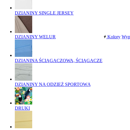
DZIANINY SINGLE JERSEY
DZIANINY WELUR
Kolory
Wyp
DZIANINA ŚCIĄGACZOWA, ŚCIĄGACZE
DZIANINY NA ODZIEŻ SPORTOWĄ
DRUKI