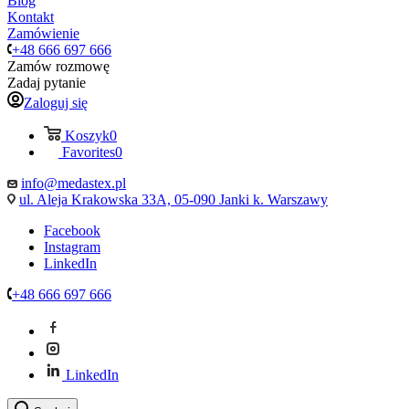
Blog
Kontakt
Zamówienie
+48 666 697 666
Zamów rozmowę
Zadaj pytanie
Zaloguj się
Koszyk
0
Favorites
0
info@medastex.pl
ul. Aleja Krakowska 33A, 05-090 Janki k. Warszawy
Facebook
Instagram
LinkedIn
+48 666 697 666
LinkedIn