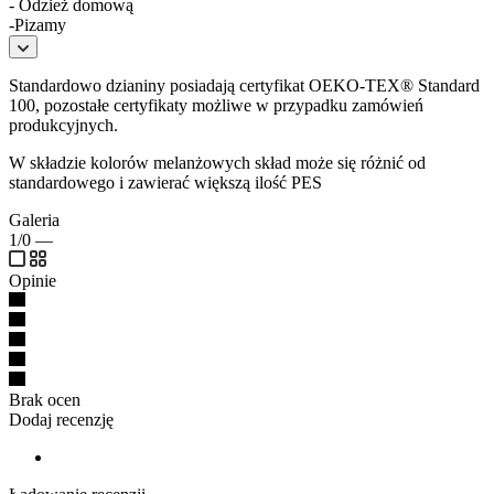
- Odzież domową
-Pizamy
Standardowo dzianiny posiadają certyfikat OEKO-TEX® Standard
100, pozostałe certyfikaty możliwe w przypadku zamówień
produkcyjnych.
W składzie kolorów melanżowych skład może się różnić od
standardowego i zawierać większą ilość PES
Galeria
1/0
—
Opinie
Brak ocen
Dodaj recenzję