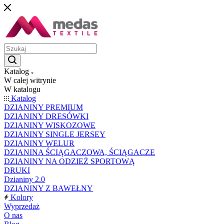
Katalog
W całej witrynie
W katalogu
Katalog
DZIANINY PREMIUM
DZIANINY DRESÓWKI
DZIANINY WISKOZOWE
DZIANINY SINGLE JERSEY
DZIANINY WELUR
DZIANINA ŚCIĄGACZOWA, ŚCIĄGACZE
DZIANINY NA ODZIEŻ SPORTOWĄ
DRUKI
Dzianiny 2.0
DZIANINY Z BAWEŁNY
Kolory
Wyprzedaż
O nas