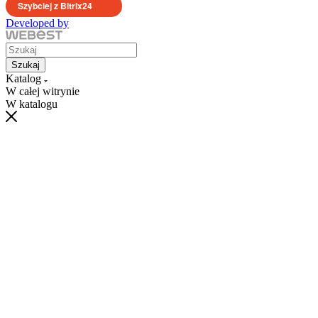
Szybciej z Bitrix24
Developed by
Szukaj
Katalog
W całej witrynie
W katalogu