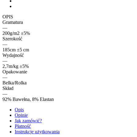
OPIS
Gramatura
—
200g/m2 ±5%
Szerokość
—
185cm ±5 cm
Wydajność
—
2,7m/kg ±5%
Opakowanie
—
Belka/Rolka
Skład
—
92% Bawełna, 8% Elastan
Opis
Opinie
Jak zamówić?
Płatność
Instrukcje użytkowania