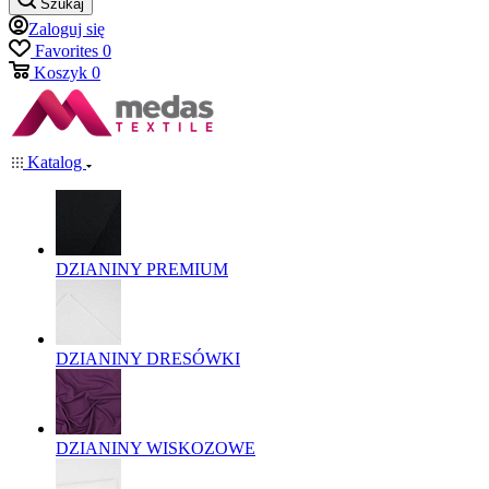
Szukaj
Zaloguj się
Favorites
0
Koszyk
0
Katalog
DZIANINY PREMIUM
DZIANINY DRESÓWKI
DZIANINY WISKOZOWE