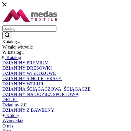
Katalog
W całej witrynie
W katalogu
Katalog
DZIANINY PREMIUM
DZIANINY DRESÓWKI
DZIANINY WISKOZOWE
DZIANINY SINGLE JERSEY
DZIANINY WELUR
DZIANINA ŚCIĄGACZOWA, ŚCIĄGACZE
DZIANINY NA ODZIEŻ SPORTOWĄ
DRUKI
Dzianiny 2.0
DZIANINY Z BAWEŁNY
Kolory
Wyprzedaż
O nas