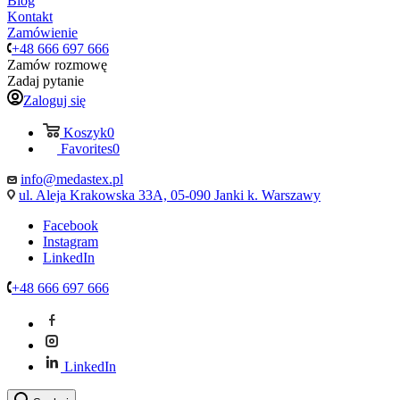
Blog
Kontakt
Zamówienie
+48 666 697 666
Zamów rozmowę
Zadaj pytanie
Zaloguj się
Koszyk
0
Favorites
0
info@medastex.pl
ul. Aleja Krakowska 33A, 05-090 Janki k. Warszawy
Facebook
Instagram
LinkedIn
+48 666 697 666
LinkedIn