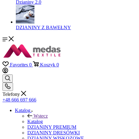
Dzianiny 2.0
DZIANINY Z BAWEŁNY
Favorites
0
Koszyk
0
Telefony
+48 666 697 666
Katalog
Wstecz
Katalog
DZIANINY PREMIUM
DZIANINY DRESÓWKI
DZIANINY WISKOZOWE