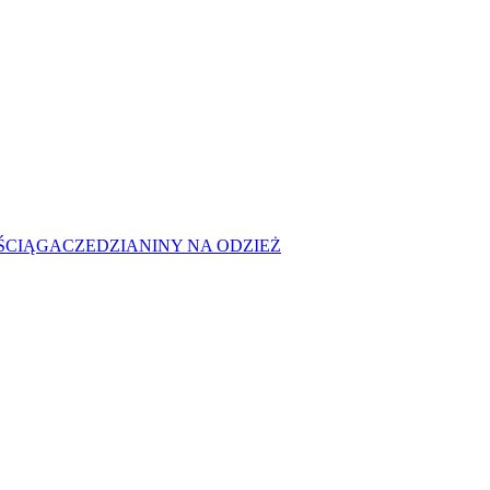
 ŚCIĄGACZE
DZIANINY NA ODZIEŻ