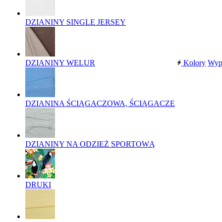
DZIANINY SINGLE JERSEY
DZIANINY WELUR
Kolory
Wyp
DZIANINA ŚCIĄGACZOWA, ŚCIĄGACZE
DZIANINY NA ODZIEŻ SPORTOWĄ
DRUKI