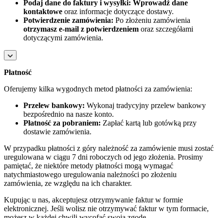
Podaj dane do faktury i wysyłki:
Wprowadź dane
kontaktowe
oraz informacje dotyczące dostawy.
Potwierdzenie zamówienia:
Po złożeniu zamówienia
otrzymasz e-mail z potwierdzeniem
oraz szczegółami
dotyczącymi zamówienia.
Płatność
Oferujemy kilka wygodnych metod płatności za zamówienia:
Przelew bankowy:
Wykonaj tradycyjny przelew bankowy
bezpośrednio na nasze konto.
Płatność za pobraniem:
Zapłać kartą lub gotówką przy
dostawie zamówienia.
W przypadku płatności z góry należność za zamówienie musi zostać
uregulowana w ciągu 7 dni roboczych od jego złożenia. Prosimy
pamiętać, że niektóre metody płatności mogą wymagać
natychmiastowego uregulowania należności po złożeniu
zamówienia, ze względu na ich charakter.
Kupując u nas, akceptujesz otrzymywanie faktur w formie
elektronicznej. Jeśli wolisz nie otrzymywać faktur w tym formacie,
możesz w każdej chwili wycofać swoją zgodę.