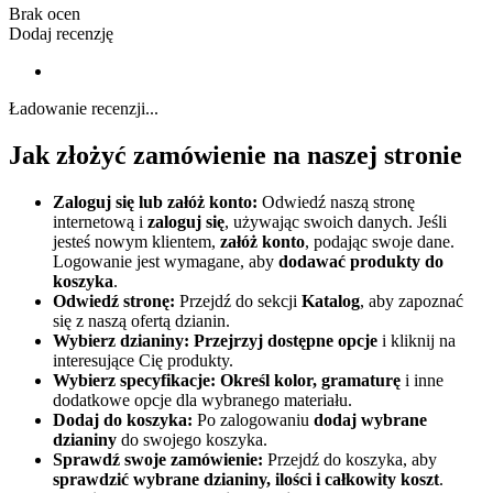
Brak ocen
Dodaj recenzję
Ładowanie recenzji...
Jak złożyć zamówienie na naszej stronie
Zaloguj się lub załóż konto:
Odwiedź naszą stronę
internetową i
zaloguj się
, używając swoich danych. Jeśli
jesteś nowym klientem,
załóż konto
, podając swoje dane.
Logowanie jest wymagane, aby
dodawać produkty do
koszyka
.
Odwiedź stronę:
Przejdź do sekcji
Katalog
, aby zapoznać
się z naszą ofertą dzianin.
Wybierz dzianiny:
Przejrzyj dostępne opcje
i kliknij na
interesujące Cię produkty.
Wybierz specyfikacje:
Określ kolor, gramaturę
i inne
dodatkowe opcje dla wybranego materiału.
Dodaj do koszyka:
Po zalogowaniu
dodaj wybrane
dzianiny
do swojego koszyka.
Sprawdź swoje zamówienie:
Przejdź do koszyka, aby
sprawdzić wybrane dzianiny, ilości i całkowity koszt
.