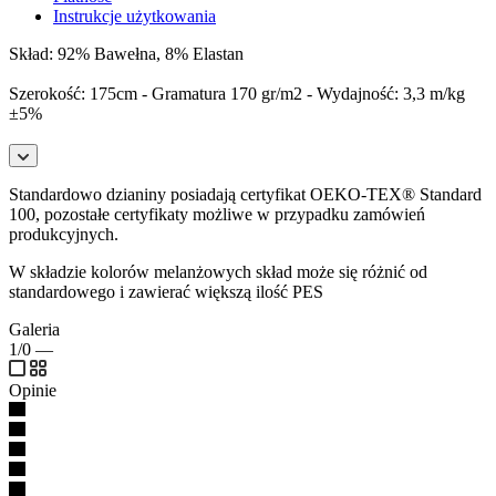
Instrukcje użytkowania
Skład: 92% Bawełna, 8% Elastan
Szerokość: 175cm - Gramatura 170 gr/m2 - Wydajność: 3,3 m/kg
±5%
Standardowo dzianiny posiadają certyfikat OEKO-TEX® Standard
100, pozostałe certyfikaty możliwe w przypadku zamówień
produkcyjnych.
W składzie kolorów melanżowych skład może się różnić od
standardowego i zawierać większą ilość PES
Galeria
1/0
—
Opinie