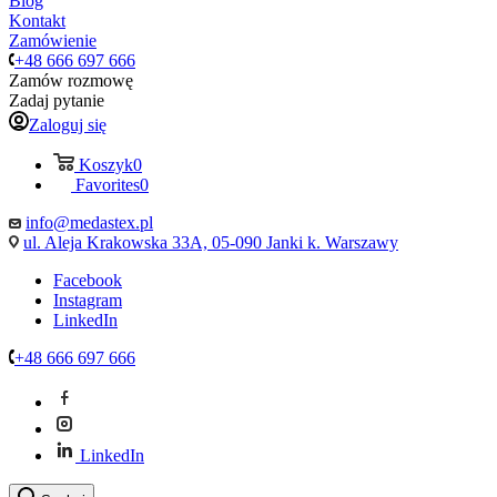
Blog
Kontakt
Zamówienie
+48 666 697 666
Zamów rozmowę
Zadaj pytanie
Zaloguj się
Koszyk
0
Favorites
0
info@medastex.pl
ul. Aleja Krakowska 33A, 05-090 Janki k. Warszawy
Facebook
Instagram
LinkedIn
+48 666 697 666
LinkedIn