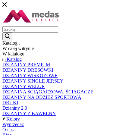
Katalog
W całej witrynie
W katalogu
Katalog
DZIANINY PREMIUM
DZIANINY DRESÓWKI
DZIANINY WISKOZOWE
DZIANINY SINGLE JERSEY
DZIANINY WELUR
DZIANINA ŚCIĄGACZOWA, ŚCIĄGACZE
DZIANINY NA ODZIEŻ SPORTOWĄ
DRUKI
Dzianiny 2.0
DZIANINY Z BAWEŁNY
Kolory
Wyprzedaż
O nas