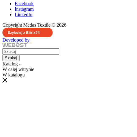
Facebook
Instagram
LinkedIn
Copyright Medas Textile © 2026
Szybciej z Bitrix24
Developed by
Szukaj
Katalog
W całej witrynie
W katalogu