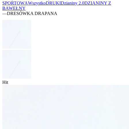
SPORTOWĄ
Wszystko
DRUKI
Dzianiny 2.0
DZIANINY Z
BAWEŁNY
—
DRESÓWKA DRAPANA
Hit