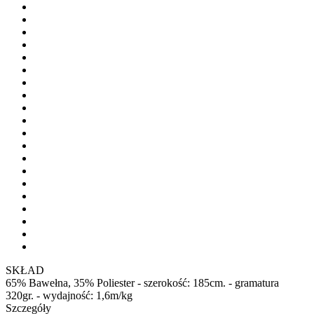
SKŁAD
65% Bawełna, 35% Poliester - szerokość: 185cm. - gramatura
320gr. - wydajność: 1,6m/kg
Szczegóły