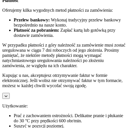
Płatność
Oferujemy kilka wygodnych metod płatności za zamówienia:
Przelew bankowy:
Wykonaj tradycyjny przelew bankowy
bezpośrednio na nasze konto.
Płatność za pobraniem:
Zapłać kartą lub gotówką przy
dostawie zamówienia.
W przypadku płatności z góry należność za zamówienie musi zostać
uregulowana w ciągu 7 dni roboczych od jego złożenia. Prosimy
pamiętać, że niektóre metody płatności mogą wymagać
natychmiastowego uregulowania należności po złożeniu
zamówienia, ze względu na ich charakter.
Kupując u nas, akceptujesz otrzymywanie faktur w formie
elektronicznej. Jeśli wolisz nie otrzymywać faktur w tym formacie,
możesz w każdej chwili wycofać swoją zgodę.
Użytkowanie:
Prać z zachowaniem ostrożności. Delikatne pranie i płukanie
do 30 °C przy prędkości 600 obr/min.
Suszyć w pozycji poziomej.