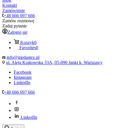
Blog
Kontakt
Zamówienie
+48 666 697 666
Zamów rozmowę
Zadaj pytanie
Zaloguj się
Koszyk
0
Favorites
0
info@medastex.pl
ul. Aleja Krakowska 33A, 05-090 Janki k. Warszawy
Facebook
Instagram
LinkedIn
+48 666 697 666
LinkedIn