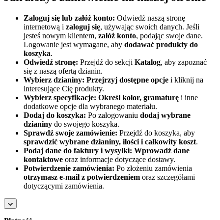
Zaloguj się lub załóż konto:
Odwiedź naszą stronę
internetową i
zaloguj się
, używając swoich danych. Jeśli
jesteś nowym klientem,
załóż konto
, podając swoje dane.
Logowanie jest wymagane, aby
dodawać produkty do
koszyka
.
Odwiedź stronę:
Przejdź do sekcji
Katalog
, aby zapoznać
się z naszą ofertą dzianin.
Wybierz dzianiny:
Przejrzyj dostępne opcje
i kliknij na
interesujące Cię produkty.
Wybierz specyfikacje:
Określ kolor, gramaturę
i inne
dodatkowe opcje dla wybranego materiału.
Dodaj do koszyka:
Po zalogowaniu
dodaj wybrane
dzianiny
do swojego koszyka.
Sprawdź swoje zamówienie:
Przejdź do koszyka, aby
sprawdzić wybrane dzianiny, ilości i całkowity koszt
.
Podaj dane do faktury i wysyłki:
Wprowadź dane
kontaktowe
oraz informacje dotyczące dostawy.
Potwierdzenie zamówienia:
Po złożeniu zamówienia
otrzymasz e-mail z potwierdzeniem
oraz szczegółami
dotyczącymi zamówienia.