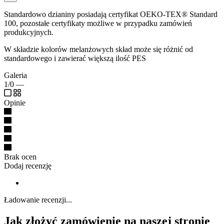
Standardowo dzianiny posiadają certyfikat OEKO-TEX® Standard
100, pozostałe certyfikaty możliwe w przypadku zamówień
produkcyjnych.
W składzie kolorów melanżowych skład może się różnić od
standardowego i zawierać większą ilość PES
Galeria
1/0
—
Opinie
Brak ocen
Dodaj recenzję
Ładowanie recenzji...
Jak złożyć zamówienie na naszej stronie