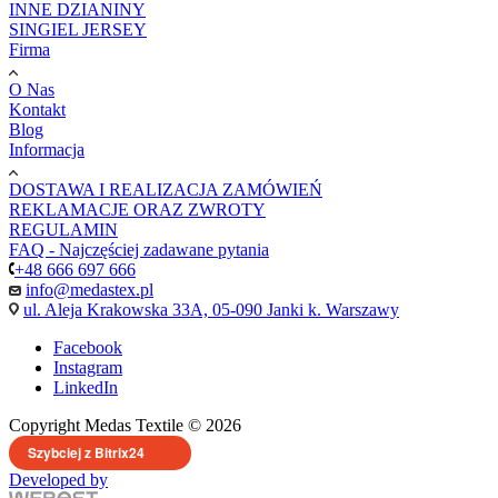
INNE DZIANINY
SINGIEL JERSEY
Firma
O Nas
Kontakt
Blog
Informacja
DOSTAWA I REALIZACJA ZAMÓWIEŃ
REKLAMACJE ORAZ ZWROTY
REGULAMIN
FAQ - Najczęściej zadawane pytania
+48 666 697 666
info@medastex.pl
ul. Aleja Krakowska 33A, 05-090 Janki k. Warszawy
Facebook
Instagram
LinkedIn
Copyright Medas Textile © 2026
Szybciej z Bitrix24
Developed by