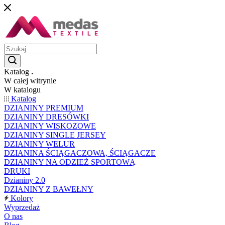
Katalog
W całej witrynie
W katalogu
Katalog
DZIANINY PREMIUM
DZIANINY DRESÓWKI
DZIANINY WISKOZOWE
DZIANINY SINGLE JERSEY
DZIANINY WELUR
DZIANINA ŚCIĄGACZOWA, ŚCIĄGACZE
DZIANINY NA ODZIEŻ SPORTOWĄ
DRUKI
Dzianiny 2.0
DZIANINY Z BAWEŁNY
Kolory
Wyprzedaż
O nas