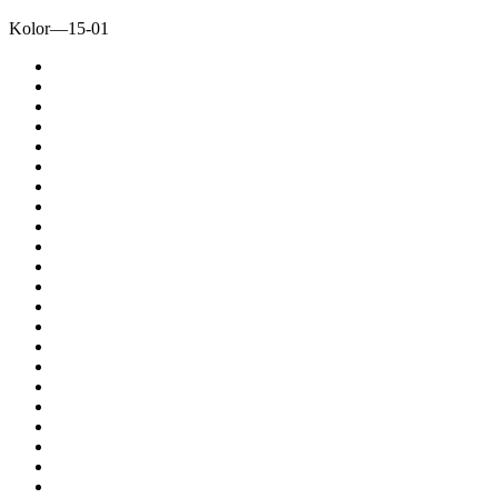
Kolor
—
15-01