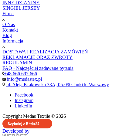
INNE DZIANINY
SINGIEL JERSEY
Firma
O Nas
Kontakt
Blog
Informacja
DOSTAWA I REALIZACJA ZAMÓWIEŃ
REKLAMACJE ORAZ ZWROTY
REGULAMIN
FAQ - Najczęściej zadawane pytania
+48 666 697 666
info@medastex.pl
ul. Aleja Krakowska 33A, 05-090 Janki k. Warszawy
Facebook
Instagram
LinkedIn
Copyright Medas Textile © 2026
Szybciej z Bitrix24
Developed by