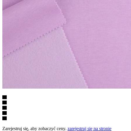
Zarejestruj się, aby zobaczyć ceny.
zarejestruj się na stronie