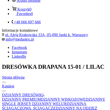
Konto osobiste
Koszyk
0
Favorites
0
+48 666 697 666
Informacje kontaktowe
ul. Aleja Krakowska 33A, 05-090 Janki k. Warszawy
info@medastex.pl
Facebook
Instagram
LinkedIn
DRESÓWKA DRAPANA 15-01 / LILAC
Strona główna
—
Katalog
—
DZIANINY DRESÓWKI
DZIANINY PREMIUM
DZIANINY WISKOZOWE
DZIANINY
SINGLE JERSEY
DZIANINY WELUR
DZIANINA
ŚCIĄGACZOWA, ŚCIĄGACZE
DZIANINY NA ODZIEŻ