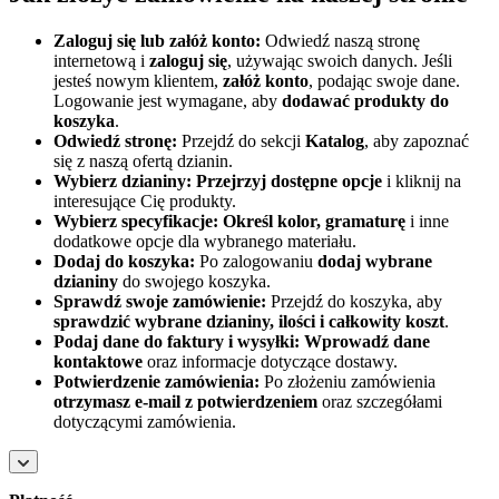
Zaloguj się lub załóż konto:
Odwiedź naszą stronę
internetową i
zaloguj się
, używając swoich danych. Jeśli
jesteś nowym klientem,
załóż konto
, podając swoje dane.
Logowanie jest wymagane, aby
dodawać produkty do
koszyka
.
Odwiedź stronę:
Przejdź do sekcji
Katalog
, aby zapoznać
się z naszą ofertą dzianin.
Wybierz dzianiny:
Przejrzyj dostępne opcje
i kliknij na
interesujące Cię produkty.
Wybierz specyfikacje:
Określ kolor, gramaturę
i inne
dodatkowe opcje dla wybranego materiału.
Dodaj do koszyka:
Po zalogowaniu
dodaj wybrane
dzianiny
do swojego koszyka.
Sprawdź swoje zamówienie:
Przejdź do koszyka, aby
sprawdzić wybrane dzianiny, ilości i całkowity koszt
.
Podaj dane do faktury i wysyłki:
Wprowadź dane
kontaktowe
oraz informacje dotyczące dostawy.
Potwierdzenie zamówienia:
Po złożeniu zamówienia
otrzymasz e-mail z potwierdzeniem
oraz szczegółami
dotyczącymi zamówienia.