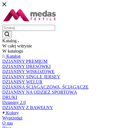
Katalog
W całej witrynie
W katalogu
Katalog
DZIANINY PREMIUM
DZIANINY DRESÓWKI
DZIANINY WISKOZOWE
DZIANINY SINGLE JERSEY
DZIANINY WELUR
DZIANINA ŚCIĄGACZOWA, ŚCIĄGACZE
DZIANINY NA ODZIEŻ SPORTOWĄ
DRUKI
Dzianiny 2.0
DZIANINY Z BAWEŁNY
Kolory
Wyprzedaż
O nas