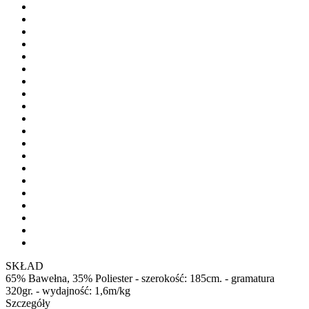
SKŁAD
65% Bawełna, 35% Poliester - szerokość: 185cm. - gramatura
320gr. - wydajność: 1,6m/kg
Szczegóły