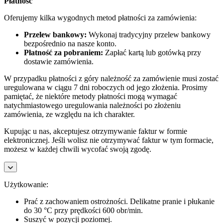
Płatność
Oferujemy kilka wygodnych metod płatności za zamówienia:
Przelew bankowy:
Wykonaj tradycyjny przelew bankowy
bezpośrednio na nasze konto.
Płatność za pobraniem:
Zapłać kartą lub gotówką przy
dostawie zamówienia.
W przypadku płatności z góry należność za zamówienie musi zostać
uregulowana w ciągu 7 dni roboczych od jego złożenia. Prosimy
pamiętać, że niektóre metody płatności mogą wymagać
natychmiastowego uregulowania należności po złożeniu
zamówienia, ze względu na ich charakter.
Kupując u nas, akceptujesz otrzymywanie faktur w formie
elektronicznej. Jeśli wolisz nie otrzymywać faktur w tym formacie,
możesz w każdej chwili wycofać swoją zgodę.
Użytkowanie:
Prać z zachowaniem ostrożności. Delikatne pranie i płukanie
do 30 °C przy prędkości 600 obr/min.
Suszyć w pozycji poziomej.