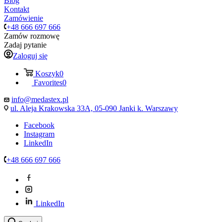
Blog
Kontakt
Zamówienie
+48 666 697 666
Zamów rozmowę
Zadaj pytanie
Zaloguj się
Koszyk
0
Favorites
0
info@medastex.pl
ul. Aleja Krakowska 33A, 05-090 Janki k. Warszawy
Facebook
Instagram
LinkedIn
+48 666 697 666
LinkedIn