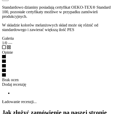
Standardowo dzianiny posiadają certyfikat OEKO-TEX® Standard
100, pozostałe certyfikaty możliwe w przypadku zamówień
produkcyjnych.
W składzie kolorów melanżowych skład może się różnić od
standardowego i zawierać większą ilość PES
Galeria
1/0
—
Opinie
Brak ocen
Dodaj recenzję
Ładowanie recenzji...
Jak złożyć zamówienie na naszej stronie