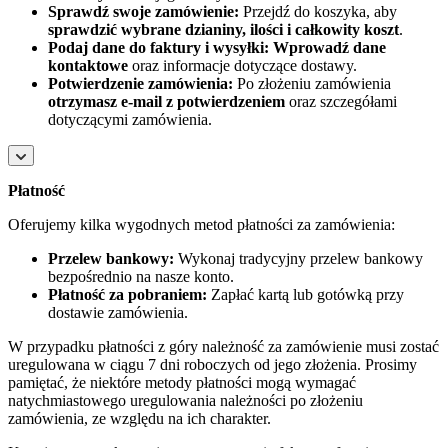
Sprawdź swoje zamówienie:
Przejdź do koszyka, aby
sprawdzić wybrane dzianiny, ilości i całkowity koszt
.
Podaj dane do faktury i wysyłki:
Wprowadź dane
kontaktowe
oraz informacje dotyczące dostawy.
Potwierdzenie zamówienia:
Po złożeniu zamówienia
otrzymasz e-mail z potwierdzeniem
oraz szczegółami
dotyczącymi zamówienia.
Płatność
Oferujemy kilka wygodnych metod płatności za zamówienia:
Przelew bankowy:
Wykonaj tradycyjny przelew bankowy
bezpośrednio na nasze konto.
Płatność za pobraniem:
Zapłać kartą lub gotówką przy
dostawie zamówienia.
W przypadku płatności z góry należność za zamówienie musi zostać
uregulowana w ciągu 7 dni roboczych od jego złożenia. Prosimy
pamiętać, że niektóre metody płatności mogą wymagać
natychmiastowego uregulowania należności po złożeniu
zamówienia, ze względu na ich charakter.