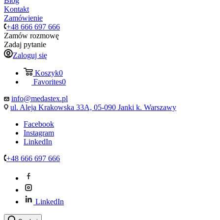
Blog
Kontakt
Zamówienie
+48 666 697 666
Zamów rozmowę
Zadaj pytanie
Zaloguj się
Koszyk
0
Favorites
0
info@medastex.pl
ul. Aleja Krakowska 33A, 05-090 Janki k. Warszawy
Facebook
Instagram
LinkedIn
+48 666 697 666
LinkedIn