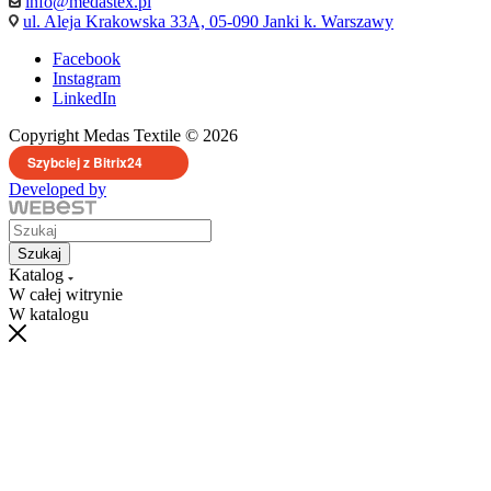
info@medastex.pl
ul. Aleja Krakowska 33A, 05-090 Janki k. Warszawy
Facebook
Instagram
LinkedIn
Copyright Medas Textile © 2026
Szybciej z Bitrix24
Developed by
Szukaj
Katalog
W całej witrynie
W katalogu