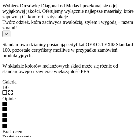
Wybierz Dresówkę Diagonal od Medas i przekonaj się o jej
wyjątkowej jakości. Oferujemy wyłącznie najlepsze materiały, które
zapewnią Ci komfort i satysfakcję.
Twórz odzież, która zachwyca trwałością, stylem i wygodą – razem
z nami!
Standardowo dzianiny posiadają certyfikat OEKO-TEX® Standard
100, pozostałe certyfikaty możliwe w przypadku zamówień
produkcyjnych.
W składzie kolorów melanżowych skład może się różnić od
standardowego i zawierać większą ilość PES
Galeria
1/0
—
Opinie
Brak ocen