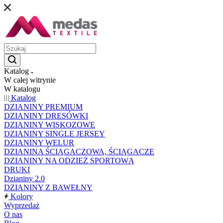
Katalog
W całej witrynie
W katalogu
Katalog
DZIANINY PREMIUM
DZIANINY DRESÓWKI
DZIANINY WISKOZOWE
DZIANINY SINGLE JERSEY
DZIANINY WELUR
DZIANINA ŚCIĄGACZOWA, ŚCIĄGACZE
DZIANINY NA ODZIEŻ SPORTOWĄ
DRUKI
Dzianiny 2.0
DZIANINY Z BAWEŁNY
Kolory
Wyprzedaż
O nas