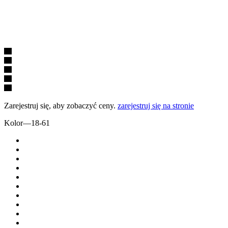
Zarejestruj się, aby zobaczyć ceny.
zarejestruj się na stronie
Kolor
—
18-61