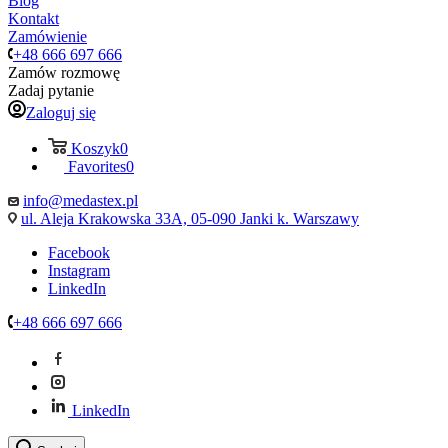
Blog
Kontakt
Zamówienie
+48 666 697 666
Zamów rozmowę
Zadaj pytanie
Zaloguj się
Koszyk
0
Favorites
0
info@medastex.pl
ul. Aleja Krakowska 33A, 05-090 Janki k. Warszawy
Facebook
Instagram
LinkedIn
+48 666 697 666
LinkedIn