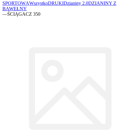
SPORTOWĄ
Wszystko
DRUKI
Dzianiny 2.0
DZIANINY Z
BAWEŁNY
—
ŚCIĄGACZ 350