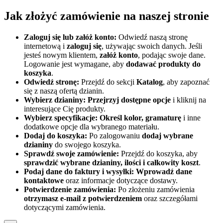
Jak złożyć zamówienie na naszej stronie
Zaloguj się lub załóż konto:
Odwiedź naszą stronę
internetową i
zaloguj się
, używając swoich danych. Jeśli
jesteś nowym klientem,
załóż konto
, podając swoje dane.
Logowanie jest wymagane, aby
dodawać produkty do
koszyka
.
Odwiedź stronę:
Przejdź do sekcji
Katalog
, aby zapoznać
się z naszą ofertą dzianin.
Wybierz dzianiny:
Przejrzyj dostępne opcje
i kliknij na
interesujące Cię produkty.
Wybierz specyfikacje:
Określ kolor, gramaturę
i inne
dodatkowe opcje dla wybranego materiału.
Dodaj do koszyka:
Po zalogowaniu
dodaj wybrane
dzianiny
do swojego koszyka.
Sprawdź swoje zamówienie:
Przejdź do koszyka, aby
sprawdzić wybrane dzianiny, ilości i całkowity koszt
.
Podaj dane do faktury i wysyłki:
Wprowadź dane
kontaktowe
oraz informacje dotyczące dostawy.
Potwierdzenie zamówienia:
Po złożeniu zamówienia
otrzymasz e-mail z potwierdzeniem
oraz szczegółami
dotyczącymi zamówienia.