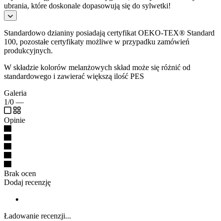
ubrania, które doskonale dopasowują się do sylwetki!
Standardowo dzianiny posiadają certyfikat OEKO-TEX® Standard
100, pozostałe certyfikaty możliwe w przypadku zamówień
produkcyjnych.
W składzie kolorów melanżowych skład może się różnić od
standardowego i zawierać większą ilość PES
Galeria
1/0
—
Opinie
Brak ocen
Dodaj recenzję
Ładowanie recenzji...