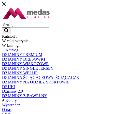
Katalog
W całej witrynie
W katalogu
Katalog
DZIANINY PREMIUM
DZIANINY DRESÓWKI
DZIANINY WISKOZOWE
DZIANINY SINGLE JERSEY
DZIANINY WELUR
DZIANINA ŚCIĄGACZOWA, ŚCIĄGACZE
DZIANINY NA ODZIEŻ SPORTOWĄ
DRUKI
Dzianiny 2.0
DZIANINY Z BAWEŁNY
Kolory
Wyprzedaż
O nas